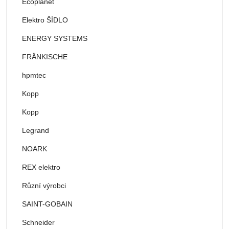
Ecoplanet
Elektro ŠÍDLO
ENERGY SYSTEMS
FRÄNKISCHE
hpmtec
Kopp
Kopp
Legrand
NOARK
REX elektro
Různí výrobci
SAINT-GOBAIN
Schneider