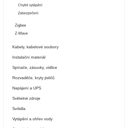
Chytré vytápění
Zabezpečení
Zigbee
Z-Wave
Kabely, kabelové soubory
Instalační materiál
Spínače, zásuvky, vidlice
Rozvaděče, kryty jističů
Napájení a UPS
Světelné zdroje
Svítidla
Vytápění a ohřev vody