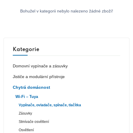
Bohužel v kategorii nebylo nalezeno žádné zboží!
Kategorie
Domovní vypínače a zásuvky
Jističe a modulární přístroje
Chytrá domácnost
Wi-Fi – Tuya
Vypínače, ovladače, spínače, tlačítka
Zásuvky
Stmívače osvětlení
Osvětlení