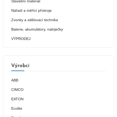
Stavební materiál
Nářadí a měřící přístroje
Zvonky a sdělovací technika
Baterie, akumulátory, nabíječky
VÝPRODEJ
Výrobci
ABB
CIMCO
EATON
Ecolite