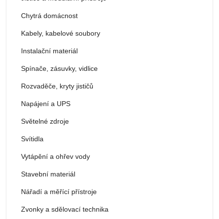
Chytrá domácnost
Kabely, kabelové soubory
Instalační materiál
Spínače, zásuvky, vidlice
Rozvaděče, kryty jističů
Napájení a UPS
Světelné zdroje
Svítidla
Vytápění a ohřev vody
Stavební materiál
Nářadí a měřící přístroje
Zvonky a sdělovací technika