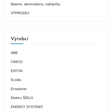
Baterie, akumulátory, nabíječky
VÝPRODEJ
Výrobci
ABB
CIMCO
EATON
Ecolite
Ecoplanet
Elektro ŠÍDLO
ENERGY SYSTEMS