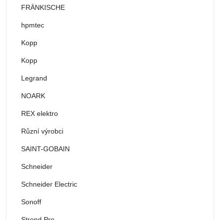
FRÄNKISCHE
hpmtec
Kopp
Kopp
Legrand
NOARK
REX elektro
Různí výrobci
SAINT-GOBAIN
Schneider
Schneider Electric
Sonoff
Strend Pro