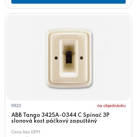
9922
na objednávku
ABB Tango 3425A-0344 C Spínač 3P
slonová kost páčkový zapuštěný
(sporáková kombinace ř.3)
Cena bez DPH