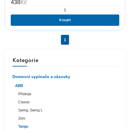
438
Kč
Koupit
1
Kategorie
Domovní vypínače a zásuvky
ABB
Přístroje
Classic
Swing, Swing L
Zoni
Tango