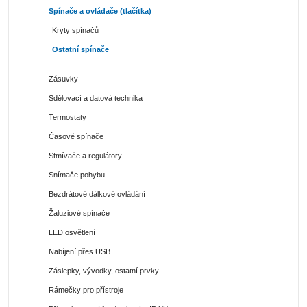
Spínače a ovládače (tlačítka)
Kryty spínačů
Ostatní spínače
Zásuvky
Sdělovací a datová technika
Termostaty
Časové spínače
Stmívače a regulátory
Snímače pohybu
Bezdrátové dálkové ovládání
Žaluziové spínače
LED osvětlení
Nabíjení přes USB
Záslepky, vývodky, ostatní prvky
Rámečky pro přístroje