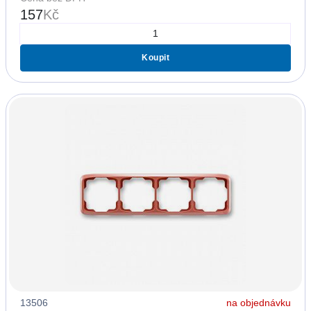
157
Kč
Koupit
13506
na objednávku