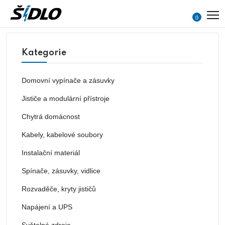
0
Kategorie
Domovní vypínače a zásuvky
Jističe a modulární přístroje
Chytrá domácnost
Kabely, kabelové soubory
Instalační materiál
Spínače, zásuvky, vidlice
Rozvaděče, kryty jističů
Napájení a UPS
Světelné zdroje