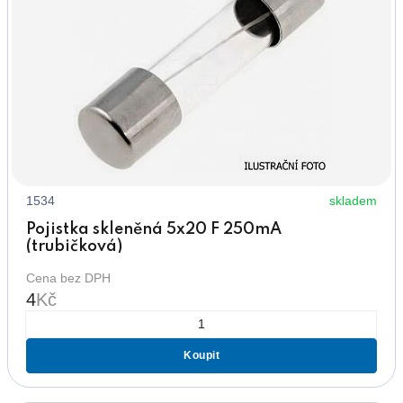
1534
skladem
Pojistka skleněná 5x20 F 250mA
(trubičková)
Cena bez DPH
4
Kč
Koupit