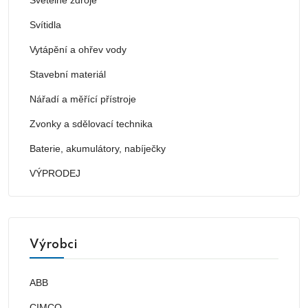
Svítidla
Vytápění a ohřev vody
Stavební materiál
Nářadí a měřící přístroje
Zvonky a sdělovací technika
Baterie, akumulátory, nabíječky
VÝPRODEJ
Výrobci
ABB
CIMCO