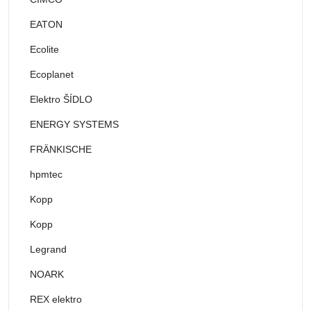
EATON
Ecolite
Ecoplanet
Elektro ŠÍDLO
ENERGY SYSTEMS
FRÄNKISCHE
hpmtec
Kopp
Kopp
Legrand
NOARK
REX elektro