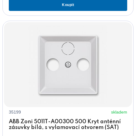
Koupit
35199
skladem
ABB Zoni 5011T-A00300 500 Kryt anténní
zásuvky bílá, s vylamovací otvorem (SAT)