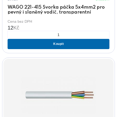
WAGO 221-415 Svorka páčka 5x4mm2 pro
pevný i slaněný vodič, transparentní
Cena bez DPH
12
Kč
Koupit