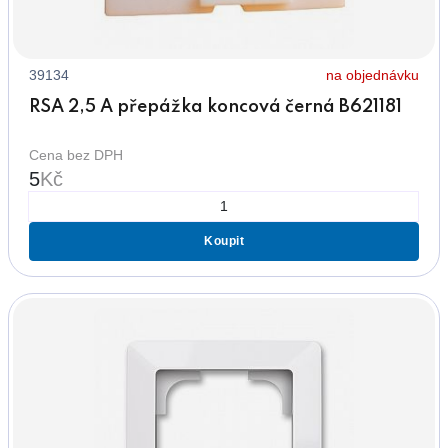
39134
na objednávku
RSA 2,5 A přepážka koncová černá B621181
Cena bez DPH
5
Kč
Koupit