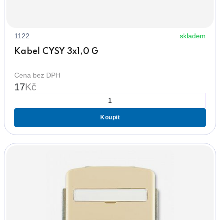
1122
skladem
Kabel CYSY 3x1,0 G
Cena bez DPH
17
Kč
Koupit