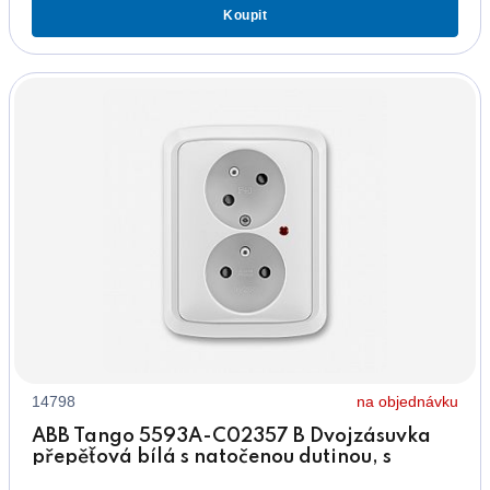
Koupit
14798
na objednávku
ABB Tango 5593A-C02357 B Dvojzásuvka
přepěťová bílá s natočenou dutinou, s
ochranou před přepětím