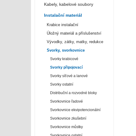
Kabely, kabelové soubory
Instalační materiál
Krabice instalační
Úložný materiál a příslušenství
Vývodky, zátky, matky, redukce
Svorky, svorkovnice
Svorky krabicové
Svorky připojovací
Svorky síťové a lanové
Svorky ostatní
Distribuční a rozvodné bloky
Svorkovnice řadové
Svorkovnice ekvipotencionální
Svorkovnice zkušební
Svorkovnice můstky
Svorkovnice ostatní