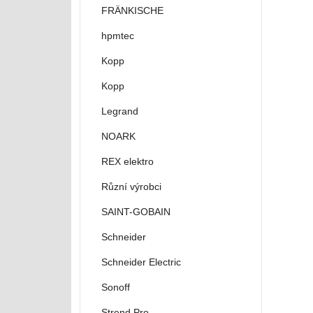
FRÄNKISCHE
hpmtec
Kopp
Kopp
Legrand
NOARK
REX elektro
Různí výrobci
SAINT-GOBAIN
Schneider
Schneider Electric
Sonoff
Strend Pro