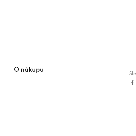
O nákupu
Sl