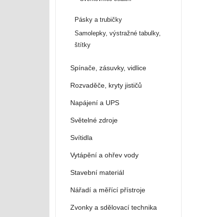
Pásky a trubičky
Samolepky, výstražné tabulky,
štítky
Spínače, zásuvky, vidlice
Rozvaděče, kryty jističů
Napájení a UPS
Světelné zdroje
Svítidla
Vytápění a ohřev vody
Stavební materiál
Nářadí a měřící přístroje
Zvonky a sdělovací technika