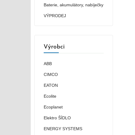
Baterie, akumulátory, nabíječky
VÝPRODEJ
Výrobci
ABB
CIMCO
EATON
Ecolite
Ecoplanet
Elektro ŠÍDLO
ENERGY SYSTEMS