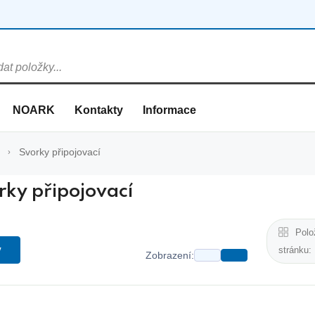
NOARK
Kontakty
Informace
Svorky připojovací
rky připojovací
Polo
y
stránku:
Zobrazení: