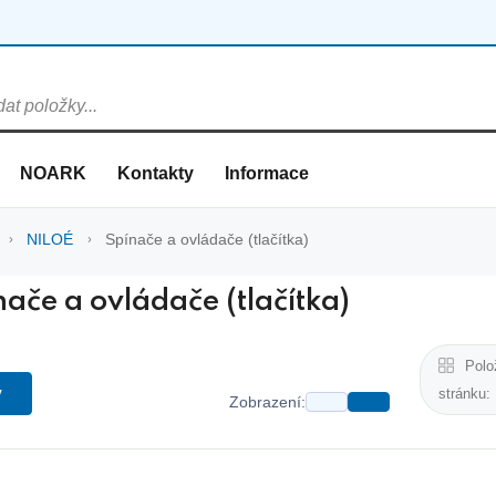
NOARK
Kontakty
Informace
NILOÉ
Spínače a ovládače (tlačítka)
nače a ovládače (tlačítka)
Polo
y
stránku:
Zobrazení: