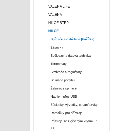
VALENA LIFE
VALENA
NILOÉ STEP
NILOÉ
Spínače a ovládače (tlačítka)
Zásuvky
Sdělovací a datová technika
Termostaty
Stmívače a regulátory
Snímače pohybu
Žaluziové spínače
Nabíjení přes USB
Záslepky, vývodky, ostatní prvky
Rámečky pro přístroje
Přístroje se zvýšeným krytím IP
XX