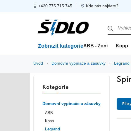
+420 775 715 745
Kde nás najdete?
Zobrazit kategorie
ABB - Zoni
Kopp
Úvod
Domovní vypínače a zásuvky
Legrand
Spí
Kategorie
Domovní vypínače a zásuvky
Filtr
ABB
Kopp
Legrand