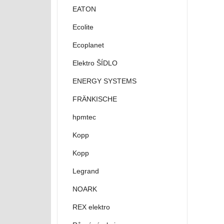
EATON
Ecolite
Ecoplanet
Elektro ŠÍDLO
ENERGY SYSTEMS
FRÄNKISCHE
hpmtec
Kopp
Kopp
Legrand
NOARK
REX elektro