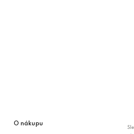
O nákupu
Sl