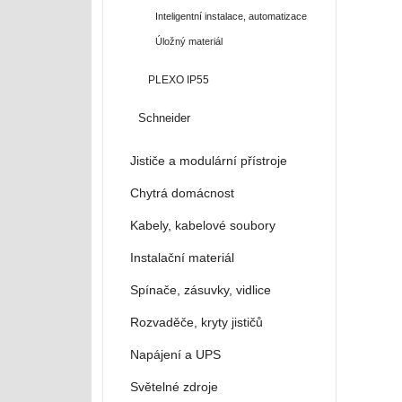
Inteligentní instalace, automatizace
Úložný materiál
PLEXO IP55
Schneider
Jističe a modulární přístroje
Chytrá domácnost
Kabely, kabelové soubory
Instalační materiál
Spínače, zásuvky, vidlice
Rozvaděče, kryty jističů
Napájení a UPS
Světelné zdroje