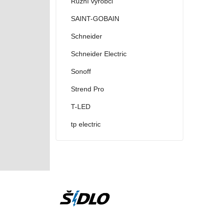
Různí výrobci
SAINT-GOBAIN
Schneider
Schneider Electric
Sonoff
Strend Pro
T-LED
tp electric