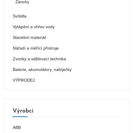
Žárovky
Svítidla
Vytápění a ohřev vody
Stavební materiál
Nářadí a měřící přístroje
Zvonky a sdělovací technika
Baterie, akumulátory, nabíječky
VÝPRODEJ
Výrobci
ABB