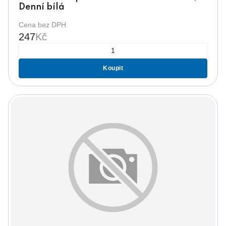
Denní bílá
Cena bez DPH
247
Kč
Koupit