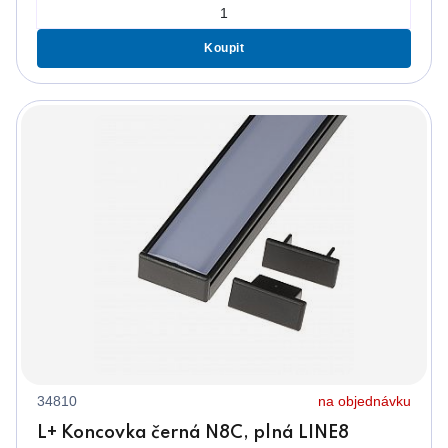
Koupit
34810
na objednávku
L+ Koncovka černá N8C, plná LINE8