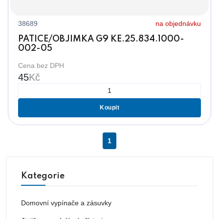
38689
na objednávku
PATICE/OBJIMKA G9 KE.25.834.1000-
002-05
Cena bez DPH
45
Kč
Koupit
1
Kategorie
Domovní vypínače a zásuvky