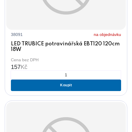
38091
na objednávku
LED TRUBICE potravinářská EBT120 120cm
18W
Cena bez DPH
157
Kč
Koupit