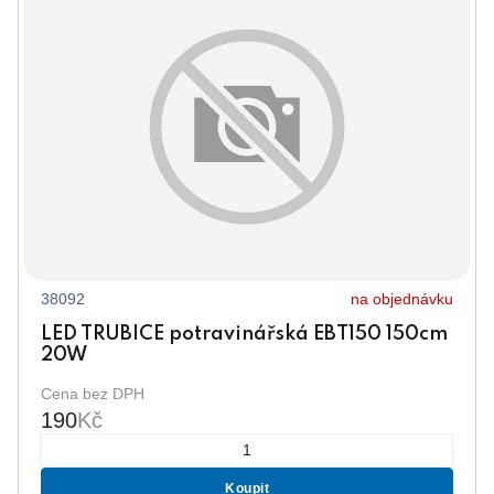
38092
na objednávku
LED TRUBICE potravinářská EBT150 150cm
20W
Cena bez DPH
190
Kč
Koupit