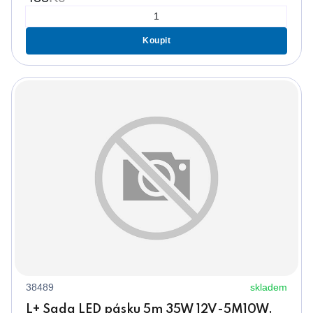
Koupit
38489
skladem
L+ Sada LED pásku 5m 35W 12V-5M10W,