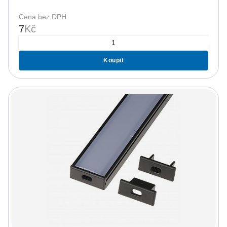
Cena bez DPH
7
Kč
Koupit