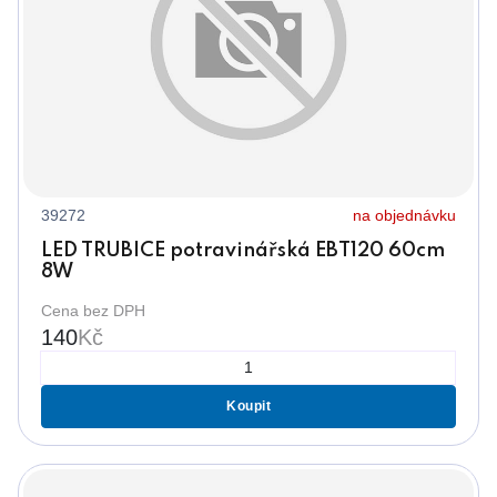
39272
na objednávku
LED TRUBICE potravinářská EBT120 60cm
8W
Cena bez DPH
140
Kč
Koupit