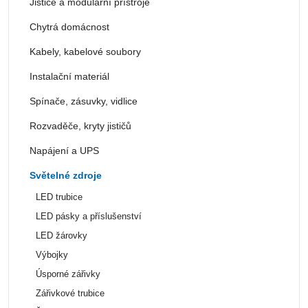
Jističe a modulární přístroje
Chytrá domácnost
Kabely, kabelové soubory
Instalační materiál
Spínače, zásuvky, vidlice
Rozvaděče, kryty jističů
Napájení a UPS
Světelné zdroje
LED trubice
LED pásky a příslušenství
LED žárovky
Výbojky
Úsporné zářivky
Zářivkové trubice