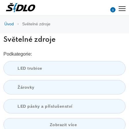
0
Úvod
Světelné zdroje
Světelné zdroje
Podkategorie:
LED trubice
Žárovky
LED pásky a příslušenství
Zobrazit více