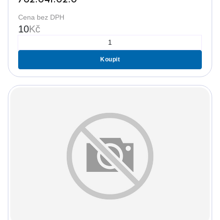
Cena bez DPH
10
Kč
Koupit