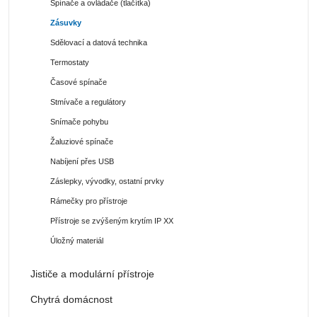
Spínače a ovládače (tlačítka)
Zásuvky
Sdělovací a datová technika
Termostaty
Časové spínače
Stmívače a regulátory
Snímače pohybu
Žaluziové spínače
Nabíjení přes USB
Záslepky, vývodky, ostatní prvky
Rámečky pro přístroje
Přístroje se zvýšeným krytím IP XX
Úložný materiál
Jističe a modulární přístroje
Chytrá domácnost