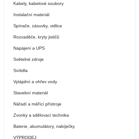
Kabely, kabelové soubory
Instalační materiál
Spínače, zásuvky, vidlice
Rozvaděče, kryty jističů
Napájení a UPS
Světelné zdroje
Svítidla
Vytápění a ohřev vody
Stavební materiál
Nářadí a měřící přístroje
Zvonky a sdělovací technika
Baterie, akumulátory, nabíječky
VÝPRODEJ