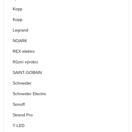
Kopp
Kopp
Legrand
NOARK
REX elektro
Různí výrobci
SAINT-GOBAIN
Schneider
Schneider Electric
Sonoff
Strend Pro
T-LED