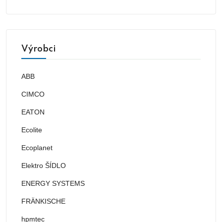
Výrobci
ABB
CIMCO
EATON
Ecolite
Ecoplanet
Elektro ŠÍDLO
ENERGY SYSTEMS
FRÄNKISCHE
hpmtec