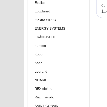
Ecolite
Cen
11
Ecoplanet
Elektro ŠÍDLO
ENERGY SYSTEMS
FRÄNKISCHE
hpmtec
Kopp
Kopp
Legrand
NOARK
REX elektro
Různí výrobci
SAINT-GOBAIN