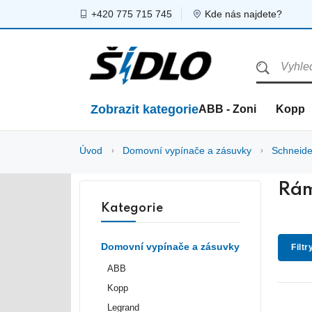
+420 775 715 745
Kde nás najdete?
Zobrazit kategorie
ABB - Zoni
Kopp
Úvod
Domovní vypínače a zásuvky
Schneide
Rám
Kategorie
Domovní vypínače a zásuvky
Filtr
ABB
Kopp
Legrand