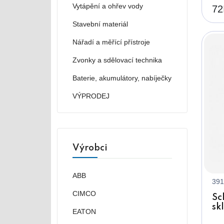
Vytápění a ohřev vody
72
Stavební materiál
Nářadí a měřící přístroje
Zvonky a sdělovací technika
Baterie, akumulátory, nabíječky
VÝPRODEJ
Výrobci
ABB
391
CIMCO
Sc
sk
EATON