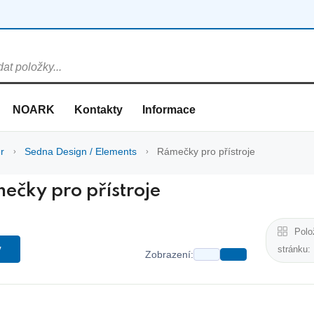
NOARK
Kontakty
Informace
r
Sedna Design / Elements
Rámečky pro přístroje
ečky pro přístroje
Polo
y
stránku:
Zobrazení: