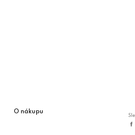
O nákupu
Sl