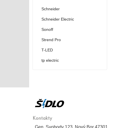
Schneider
Schneider Electric
Sonoff
Strend Pro
T-LED
tp electric
Kontakty
Gen. Svobody 123, Nový Bor 47301