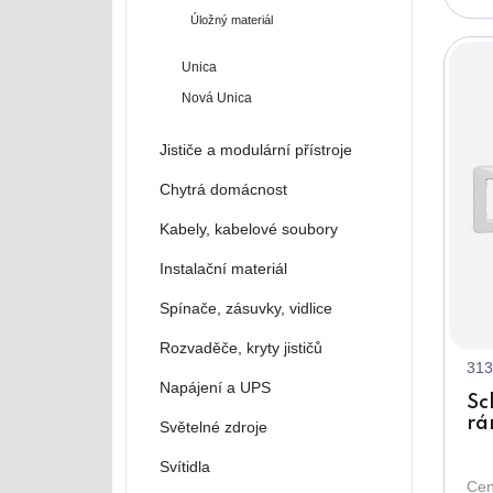
Úložný materiál
Unica
Nová Unica
Jističe a modulární přístroje
Chytrá domácnost
Kabely, kabelové soubory
Instalační materiál
Spínače, zásuvky, vidlice
Rozvaděče, kryty jističů
313
Napájení a UPS
Sc
rá
Světelné zdroje
Svítidla
Cen