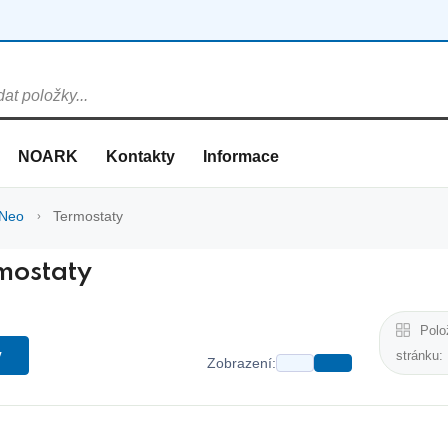
NOARK
Kontakty
Informace
Neo
Termostaty
mostaty
Polo
y
stránku:
Zobrazení: