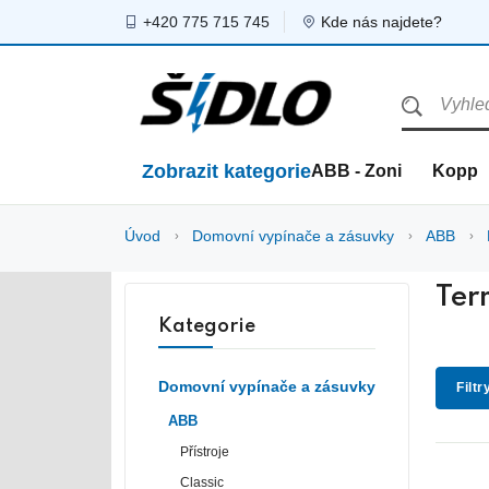
+420 775 715 745
Kde nás najdete?
Zobrazit kategorie
ABB - Zoni
Kopp
Úvod
Domovní vypínače a zásuvky
ABB
Ter
Kategorie
Domovní vypínače a zásuvky
Filtr
ABB
Přístroje
Classic