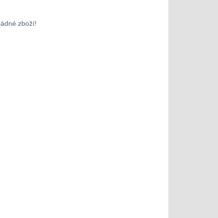
žádné zboží!