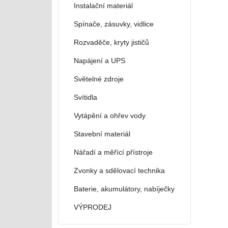
Instalační materiál
Spínače, zásuvky, vidlice
Rozvaděče, kryty jističů
Napájení a UPS
Světelné zdroje
Svítidla
Vytápění a ohřev vody
Stavební materiál
Nářadí a měřící přístroje
Zvonky a sdělovací technika
Baterie, akumulátory, nabíječky
VÝPRODEJ