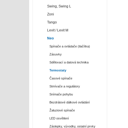
Swing, Swing L
Zoni
Tango
Levit / Levit M
Neo
Spínače a ovládače (tlačítka)
Zásuvky
Sdělovací a datová technika
Termostaty
Časové spínače
Stmívače a regulátory
Snímače pohybu
Bezdrátové dálkové ovládání
Žaluziové spínače
LED osvětlení
Záslepky, vývodky, ostatní prvky