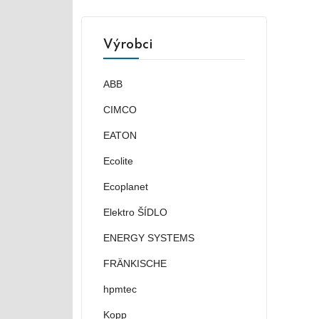
Výrobci
ABB
CIMCO
EATON
Ecolite
Ecoplanet
Elektro ŠÍDLO
ENERGY SYSTEMS
FRÄNKISCHE
hpmtec
Kopp