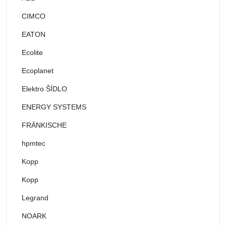
CIMCO
EATON
Ecolite
Ecoplanet
Elektro ŠÍDLO
ENERGY SYSTEMS
FRÄNKISCHE
hpmtec
Kopp
Kopp
Legrand
NOARK