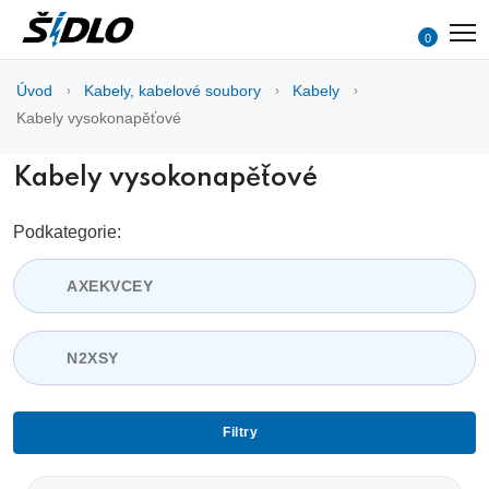
0
Úvod
Kabely, kabelové soubory
Kabely
Kabely vysokonapěťové
Kabely vysokonapěťové
Podkategorie:
AXEKVCEY
N2XSY
Filtry