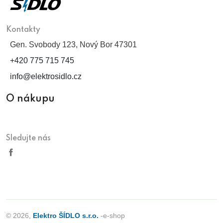
Kontakty
Gen. Svobody 123, Nový Bor 47301
+420 775 715 745
info@elektrosidlo.cz
O nákupu
Sledujte nás
© 2026,
Elektro ŠÍDLO s.r.o.
-e-shop