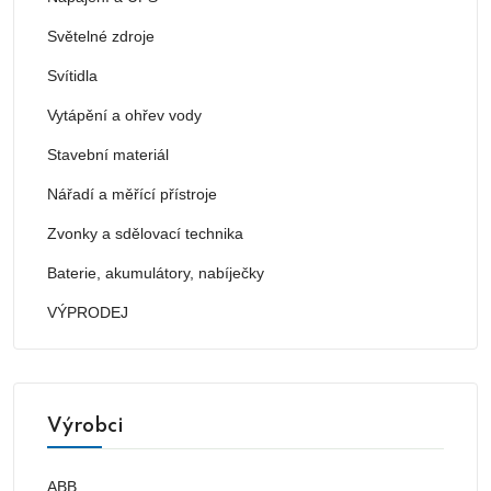
Světelné zdroje
Svítidla
Vytápění a ohřev vody
Stavební materiál
Nářadí a měřící přístroje
Zvonky a sdělovací technika
Baterie, akumulátory, nabíječky
VÝPRODEJ
Výrobci
ABB