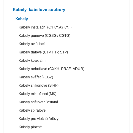
Kabely, kabelové soubory
Kabely
Kabely instalační (CYKY, AYKY...)
Kabely gumové (CGSG / CGTG)
Kabely ovládací
Kabely datové (UTP, FTP, STP)
Kabely koaxiální
Kabely nehořlavé (CXKH, PRAFLADUR)
Kabely svářecí (CGZ)
Kabely silikonové (SIHF)
Kabely mikrofonní (MK)
Kabely sdělovací ostatní
Kabely spirálové
Kabely pro vlečné řetězy
Kabely ploché