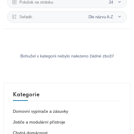
Položek na stránku:
24
Seřadit:
Dle názvu A-Z
Bohužel v kategorii nebylo nalezeno žádné zboží!
Kategorie
Domovní vypínače a zásuvky
Jističe a modulární přístroje
Chytrá domácnost