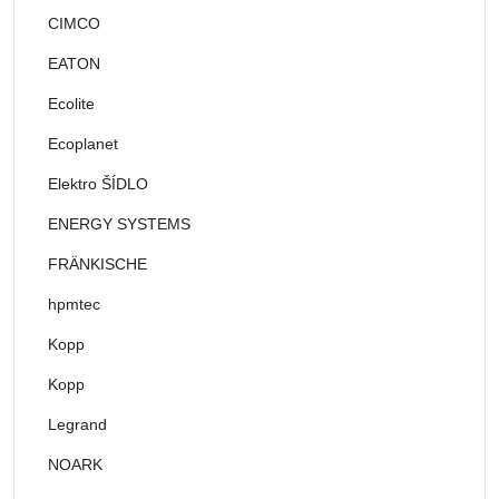
CIMCO
EATON
Ecolite
Ecoplanet
Elektro ŠÍDLO
ENERGY SYSTEMS
FRÄNKISCHE
hpmtec
Kopp
Kopp
Legrand
NOARK