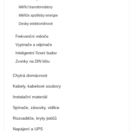
Měřící transformátory
Měřiče spotřeby energie
Desky elektroměrové
Frekvenční měniče
Vypínače a odpínače
Inteligentní řízení budov
Zvonky na DIN lištu
Chytrá domácnost
Kabely, kabelové soubory
Instalační materiál
Spínače, zásuvky, vidlice
Rozvaděče, kryty jističů
Napájení a UPS