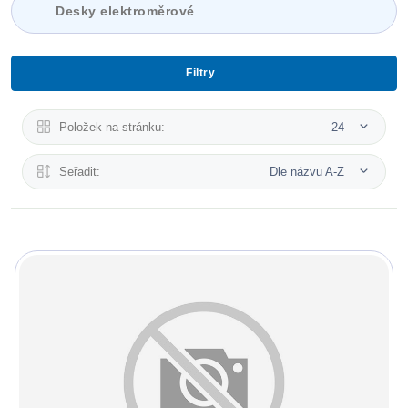
Desky elektroměrové
Filtry
Položek na stránku:
24
Seřadit:
Dle názvu A-Z