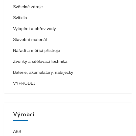
Světelné zdroje
Svítidla
Vytápění a ohřev vody
Stavební materiál
Nářadí a měřící přístroje
Zvonky a sdělovací technika
Baterie, akumulátory, nabíječky
VÝPRODEJ
Výrobci
ABB