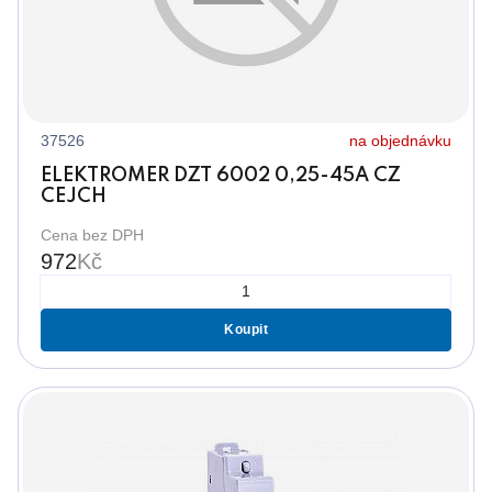
37526
na objednávku
ELEKTROMER DZT 6002 0,25-45A CZ
CEJCH
Cena bez DPH
972
Kč
Koupit