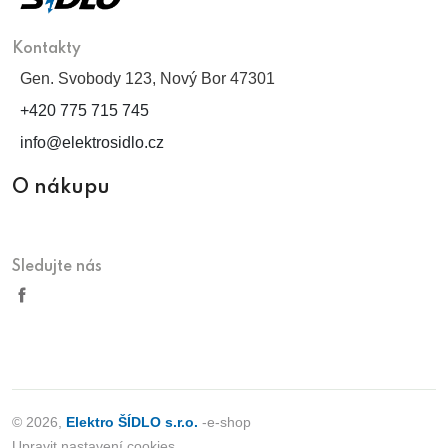
Kontakty
Gen. Svobody 123, Nový Bor 47301
+420 775 715 745
info@elektrosidlo.cz
O nákupu
Sledujte nás
© 2026,
Elektro ŠÍDLO s.r.o.
-e-shop
Upravit nastavení cookies