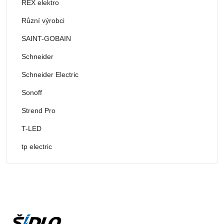
REX elektro
Různí výrobci
SAINT-GOBAIN
Schneider
Schneider Electric
Sonoff
Strend Pro
T-LED
tp electric