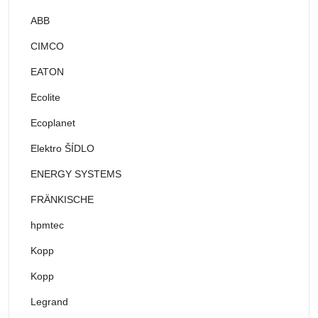
ABB
CIMCO
EATON
Ecolite
Ecoplanet
Elektro ŠÍDLO
ENERGY SYSTEMS
FRÄNKISCHE
hpmtec
Kopp
Kopp
Legrand