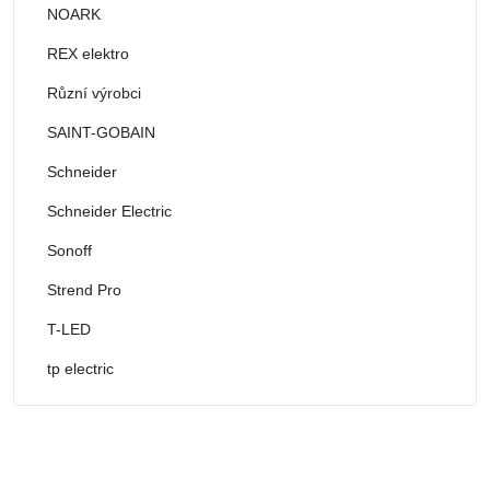
NOARK
REX elektro
Různí výrobci
SAINT-GOBAIN
Schneider
Schneider Electric
Sonoff
Strend Pro
T-LED
tp electric