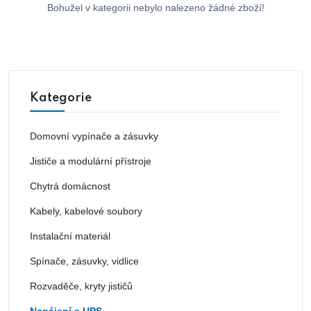
Bohužel v kategorii nebylo nalezeno žádné zboží!
Kategorie
Domovní vypínače a zásuvky
Jističe a modulární přístroje
Chytrá domácnost
Kabely, kabelové soubory
Instalační materiál
Spínače, zásuvky, vidlice
Rozvaděče, kryty jističů
Napájení a UPS