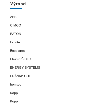
Výrobci
ABB
CIMCO
EATON
Ecolite
Ecoplanet
Elektro ŠÍDLO
ENERGY SYSTEMS
FRÄNKISCHE
hpmtec
Kopp
Kopp