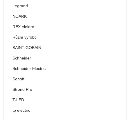
Legrand
NOARK
REX elektro
Různí výrobci
SAINT-GOBAIN
Schneider
Schneider Electric
Sonoff
Strend Pro
T-LED
tp electric