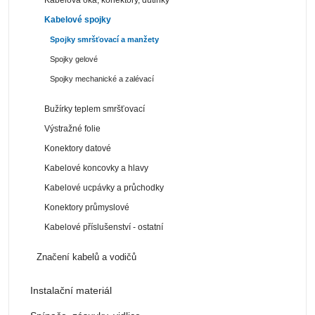
Kabelové spojky
Spojky smršťovací a manžety
Spojky gelové
Spojky mechanické a zalévací
Bužírky teplem smršťovací
Výstražné folie
Konektory datové
Kabelové koncovky a hlavy
Kabelové ucpávky a průchodky
Konektory průmyslové
Kabelové příslušenství - ostatní
Značení kabelů a vodičů
Instalační materiál