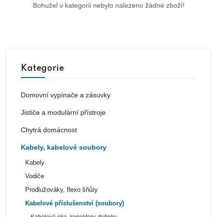
Bohužel v kategorii nebylo nalezeno žádné zboží!
Kategorie
Domovní vypínače a zásuvky
Jističe a modulární přístroje
Chytrá domácnost
Kabely, kabelové soubory
Kabely
Vodiče
Prodlužováky, flexo šňůry
Kabelové příslušenství (soubory)
Kabelová oka, konektory, dutinky