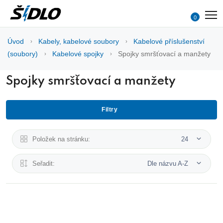
0
Úvod
Kabely, kabelové soubory
Kabelové příslušenství
(soubory)
Kabelové spojky
Spojky smršťovací a manžety
Spojky smršťovací a manžety
Filtry
Položek na stránku:
24
Seřadit:
Dle názvu A-Z