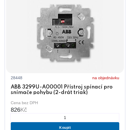
28448
na objednávku
ABB 3299U-A00001 Přístroj spínací pro
snímače pohybu (2-drát triak)
Cena bez DPH
826
Kč
Koupit