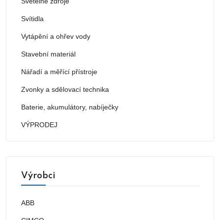
Světelné zdroje
Svítidla
Vytápění a ohřev vody
Stavební materiál
Nářadí a měřící přístroje
Zvonky a sdělovací technika
Baterie, akumulátory, nabíječky
VÝPRODEJ
Výrobci
ABB