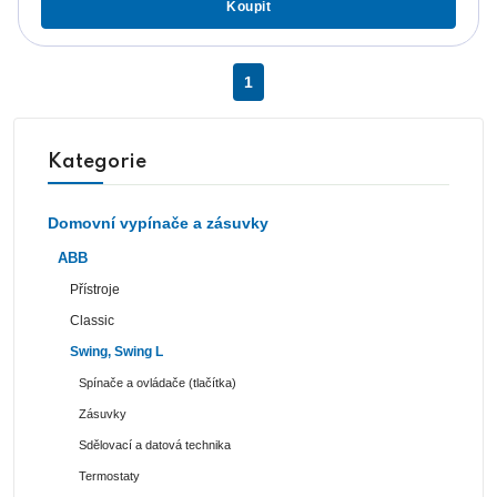
Koupit
1
Kategorie
Domovní vypínače a zásuvky
ABB
Přístroje
Classic
Swing, Swing L
Spínače a ovládače (tlačítka)
Zásuvky
Sdělovací a datová technika
Termostaty