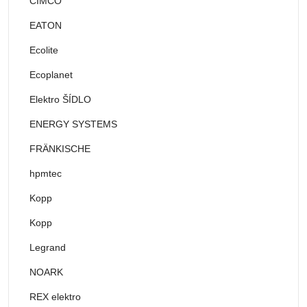
CIMCO
EATON
Ecolite
Ecoplanet
Elektro ŠÍDLO
ENERGY SYSTEMS
FRÄNKISCHE
hpmtec
Kopp
Kopp
Legrand
NOARK
REX elektro