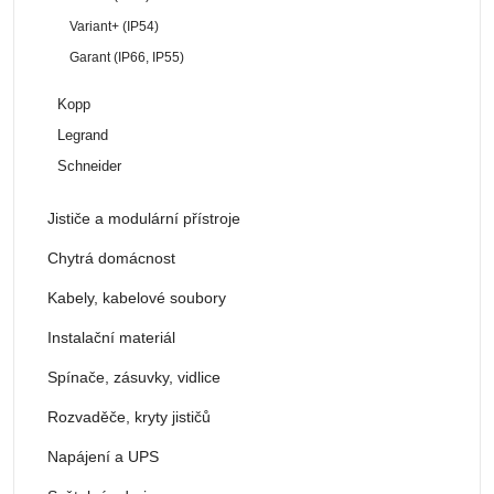
Variant+ (IP54)
Garant (IP66, IP55)
Kopp
Legrand
Schneider
Jističe a modulární přístroje
Chytrá domácnost
Kabely, kabelové soubory
Instalační materiál
Spínače, zásuvky, vidlice
Rozvaděče, kryty jističů
Napájení a UPS