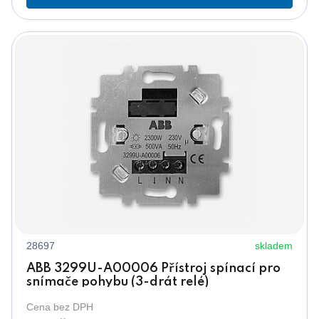
28697
skladem
ABB 3299U-A00006 Přístroj spínací pro
snímače pohybu (3-drát relé)
Cena bez DPH