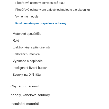
Přepěťové ochrany fotovoltaické (DC)
Přepěťové ochrany pro datové technologie a elektroniku
Výměnné moduly
Příslušenství pro přepěťové ochrany
Motorové spouštěče
Relé
Elektroměry a příslušenství
Frekvenční měniče
Vypínače a odpínače
Inteligentní řízení budov
Zvonky na DIN lištu
Chytrá domácnost
Kabely, kabelové soubory
Instalační materiál