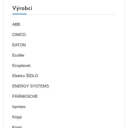
Výrobci
ABB
CIMCO
EATON
Ecolite
Ecoplanet
Elektro ŠÍDLO
ENERGY SYSTEMS
FRÄNKISCHE
hpmtec
Kopp
Kopp