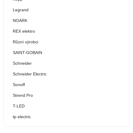
Legrand
NOARK
REX elektro
Různí výrobci
SAINT-GOBAIN
Schneider
Schneider Electric
Sonoff
Strend Pro
T-LED
tp electric