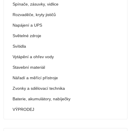
Spínače, zásuvky, vidlice
Rozvaděče, kryty jističů
Napájení a UPS
Světelné zdroje
Svítidla
Vytápění a ohřev vody
Stavební materiál
Nářadí a měřící přístroje
Zvonky a sdělovací technika
Baterie, akumulátory, nabíječky
VÝPRODEJ