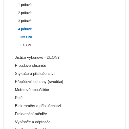
1 pólové
2 pólové
3 pólové
4 pólové
NOARK
EATON
Jističe výkonové - DEONY
Proudové chrániče
Stykače a příslušenství
Přepěťové ochrany (svodiče)
Motorové spouštěče
Relé
Elektroměry a příslušenství
Frekvenční měniče
Vypínače a odpínače