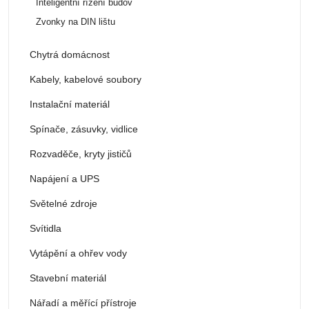
Inteligentní řízení budov
Zvonky na DIN lištu
Chytrá domácnost
Kabely, kabelové soubory
Instalační materiál
Spínače, zásuvky, vidlice
Rozvaděče, kryty jističů
Napájení a UPS
Světelné zdroje
Svítidla
Vytápění a ohřev vody
Stavební materiál
Nářadí a měřící přístroje