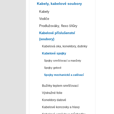
Kabely, kabelové soubory
Kabely
Vodiče
Prodlužováky, flexo šňůry
Kabelové příslušenství
(soubory)
Kabelová oka, konektory, dutinky
Kabelové spojky
Spojky smršťovací a manžety
Spojky gelové
Spojky mechanické a zalévací
Bužírky teplem smršťovací
Výstražné folie
Konektory datové
Kabelové koncovky a hlavy