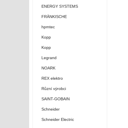
ENERGY SYSTEMS
FRÄNKISCHE
hpmtec
Kopp
Kopp
Legrand
NOARK
REX elektro
Různí výrobci
SAINT-GOBAIN
Schneider
Schneider Electric