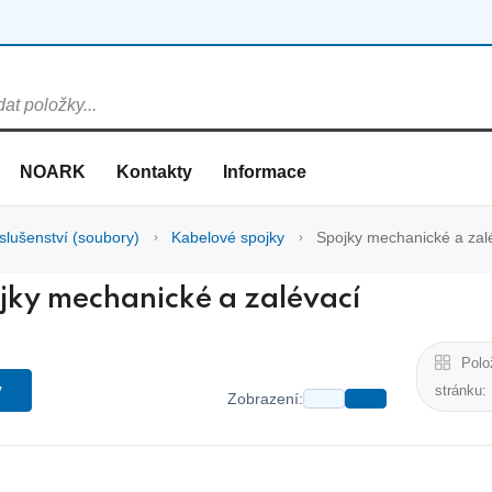
NOARK
Kontakty
Informace
slušenství (soubory)
Kabelové spojky
Spojky mechanické a zal
jky mechanické a zalévací
Polo
y
stránku:
Zobrazení: