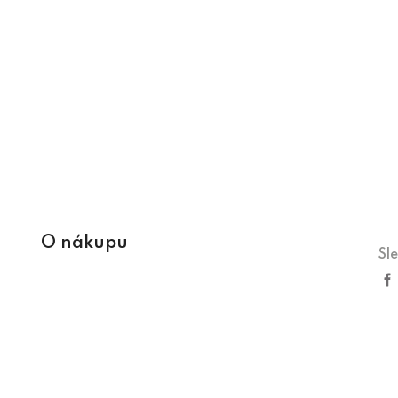
O nákupu
Sl