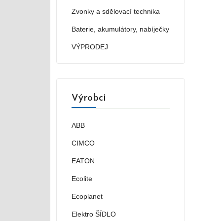
Zvonky a sdělovací technika
Baterie, akumulátory, nabíječky
VÝPRODEJ
Výrobci
ABB
CIMCO
EATON
Ecolite
Ecoplanet
Elektro ŠÍDLO