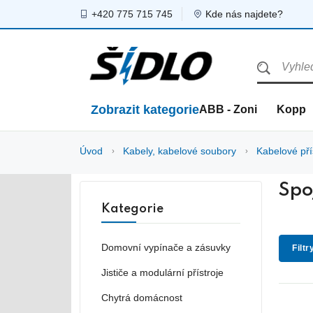
+420 775 715 745
Kde nás najdete?
Zobrazit kategorie
ABB - Zoni
Kopp
Úvod
Kabely, kabelové soubory
Kabelové pří
Spo
Kategorie
Domovní vypínače a zásuvky
Filtr
Jističe a modulární přístroje
Chytrá domácnost