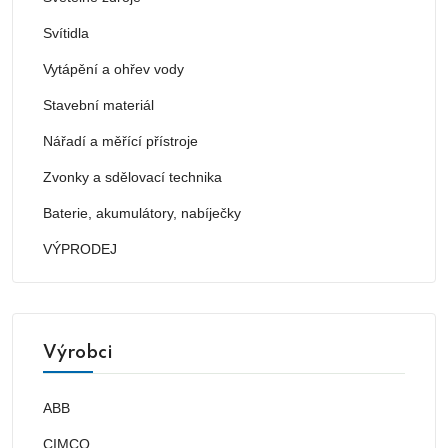
Svítidla
Vytápění a ohřev vody
Stavební materiál
Nářadí a měřící přístroje
Zvonky a sdělovací technika
Baterie, akumulátory, nabíječky
VÝPRODEJ
Výrobci
ABB
CIMCO