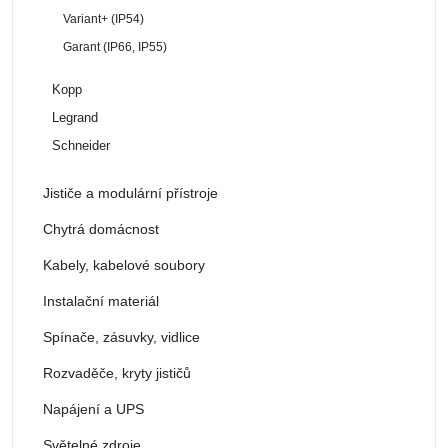
Variant+ (IP54)
Garant (IP66, IP55)
Kopp
Legrand
Schneider
Jističe a modulární přístroje
Chytrá domácnost
Kabely, kabelové soubory
Instalační materiál
Spínače, zásuvky, vidlice
Rozvaděče, kryty jističů
Napájení a UPS
Světelné zdroje