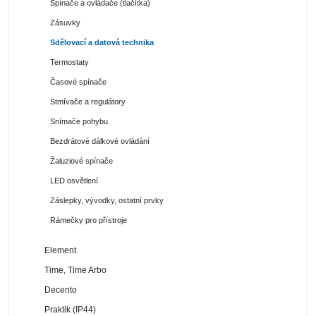
Spínače a ovládače (tlačítka)
Zásuvky
Sdělovací a datová technika
Termostaty
Časové spínače
Stmívače a regulátory
Snímače pohybu
Bezdrátové dálkové ovládání
Žaluziové spínače
LED osvětlení
Záslepky, vývodky, ostatní prvky
Rámečky pro přístroje
Element
Time, Time Arbo
Decento
Praktik (IP44)