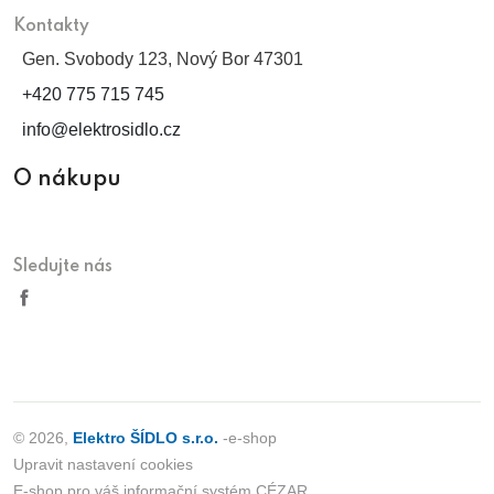
Kontakty
Gen. Svobody 123, Nový Bor 47301
+420 775 715 745
info@elektrosidlo.cz
O nákupu
Sledujte nás
© 2026,
Elektro ŠÍDLO s.r.o.
-e-shop
Upravit nastavení cookies
E-shop pro váš informační systém CÉZAR