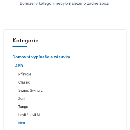
Bohužel v kategorii nebylo nalezeno žádné zboží!
Kategorie
Domovní vypínače a zásuvky
ABB
Přístroje
Classic
Swing, Swing L
Zoni
Tango
Levit / Levit M
Neo