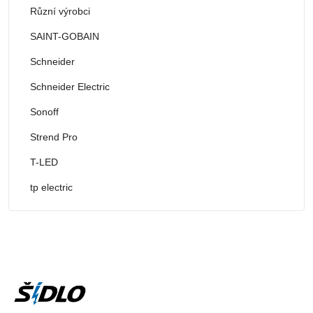
Různí výrobci
SAINT-GOBAIN
Schneider
Schneider Electric
Sonoff
Strend Pro
T-LED
tp electric