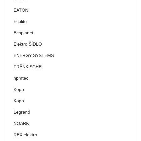
EATON
Ecolite
Ecoplanet
Elektro ŠÍDLO
ENERGY SYSTEMS
FRÄNKISCHE
hpmtec
Kopp
Kopp
Legrand
NOARK
REX elektro