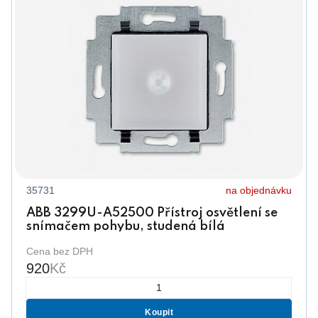
35731
na objednávku
ABB 3299U-A52500 Přístroj osvětlení se
snímačem pohybu, studená bílá
Cena bez DPH
920
Kč
Koupit