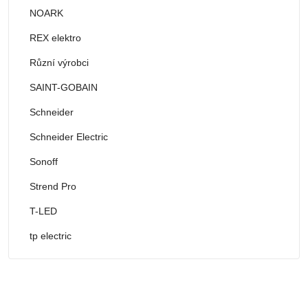
NOARK
REX elektro
Různí výrobci
SAINT-GOBAIN
Schneider
Schneider Electric
Sonoff
Strend Pro
T-LED
tp electric