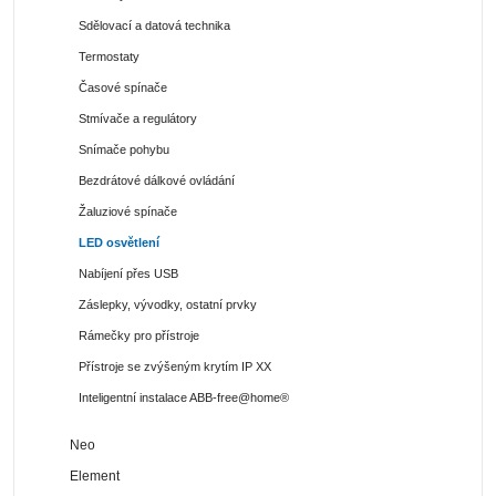
Sdělovací a datová technika
Termostaty
Časové spínače
Stmívače a regulátory
Snímače pohybu
Bezdrátové dálkové ovládání
Žaluziové spínače
LED osvětlení
Nabíjení přes USB
Záslepky, vývodky, ostatní prvky
Rámečky pro přístroje
Přístroje se zvýšeným krytím IP XX
Inteligentní instalace ABB-free@home®
Neo
Element