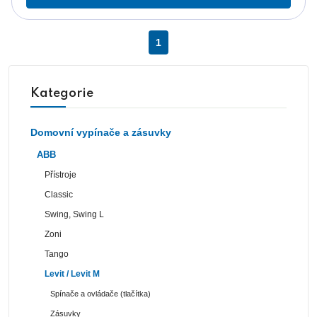
1
Kategorie
Domovní vypínače a zásuvky
ABB
Přístroje
Classic
Swing, Swing L
Zoni
Tango
Levit / Levit M
Spínače a ovládače (tlačítka)
Zásuvky