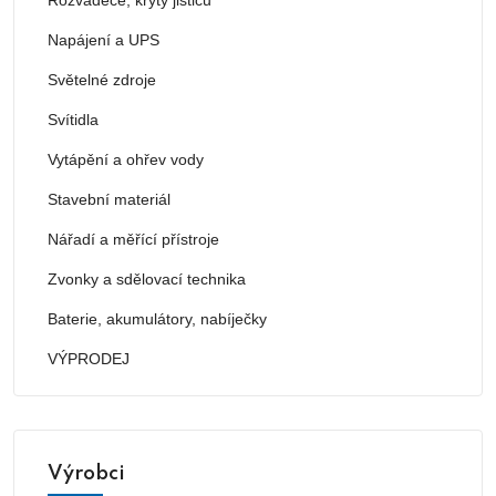
Napájení a UPS
Světelné zdroje
Svítidla
Vytápění a ohřev vody
Stavební materiál
Nářadí a měřící přístroje
Zvonky a sdělovací technika
Baterie, akumulátory, nabíječky
VÝPRODEJ
Výrobci