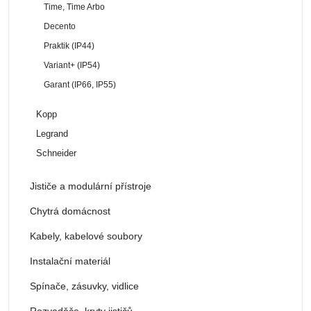
Time, Time Arbo
Decento
Praktik (IP44)
Variant+ (IP54)
Garant (IP66, IP55)
Kopp
Legrand
Schneider
Jističe a modulární přístroje
Chytrá domácnost
Kabely, kabelové soubory
Instalační materiál
Spínače, zásuvky, vidlice
Rozvaděče, kryty jističů