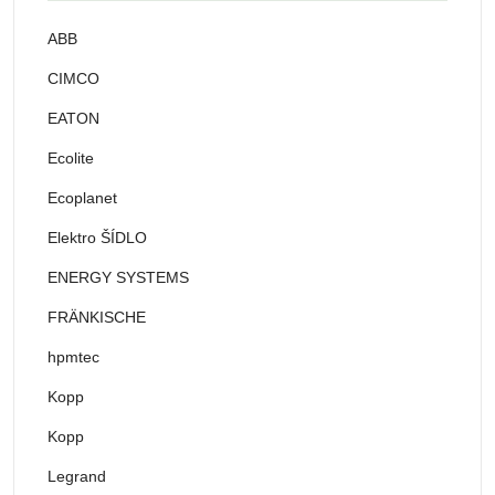
ABB
CIMCO
EATON
Ecolite
Ecoplanet
Elektro ŠÍDLO
ENERGY SYSTEMS
FRÄNKISCHE
hpmtec
Kopp
Kopp
Legrand