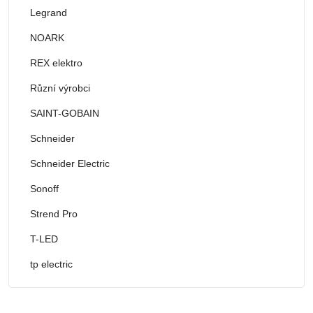
Legrand
NOARK
REX elektro
Různí výrobci
SAINT-GOBAIN
Schneider
Schneider Electric
Sonoff
Strend Pro
T-LED
tp electric