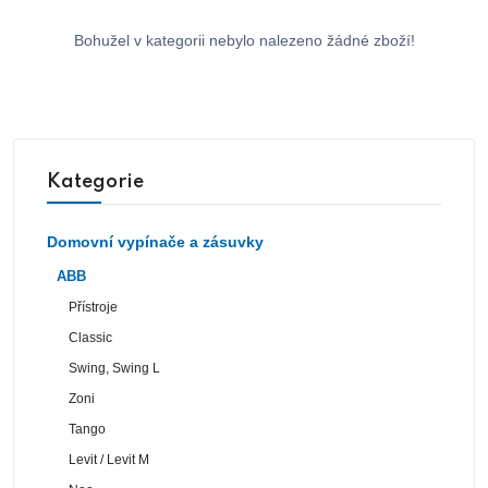
Bohužel v kategorii nebylo nalezeno žádné zboží!
Kategorie
Domovní vypínače a zásuvky
ABB
Přístroje
Classic
Swing, Swing L
Zoni
Tango
Levit / Levit M