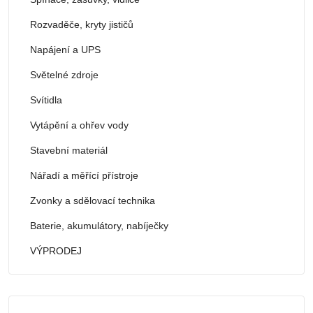
Rozvaděče, kryty jističů
Napájení a UPS
Světelné zdroje
Svítidla
Vytápění a ohřev vody
Stavební materiál
Nářadí a měřící přístroje
Zvonky a sdělovací technika
Baterie, akumulátory, nabíječky
VÝPRODEJ