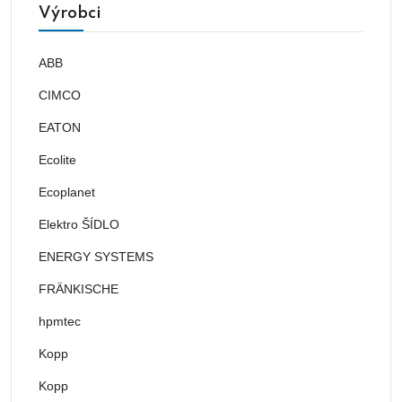
Výrobci
ABB
CIMCO
EATON
Ecolite
Ecoplanet
Elektro ŠÍDLO
ENERGY SYSTEMS
FRÄNKISCHE
hpmtec
Kopp
Kopp