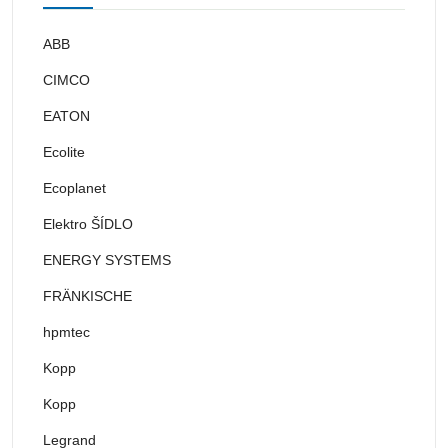
ABB
CIMCO
EATON
Ecolite
Ecoplanet
Elektro ŠÍDLO
ENERGY SYSTEMS
FRÄNKISCHE
hpmtec
Kopp
Kopp
Legrand