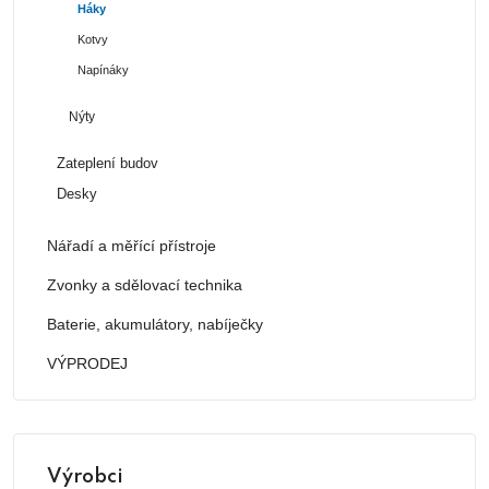
Háky
Kotvy
Napínáky
Nýty
Zateplení budov
Desky
Nářadí a měřící přístroje
Zvonky a sdělovací technika
Baterie, akumulátory, nabíječky
VÝPRODEJ
Výrobci