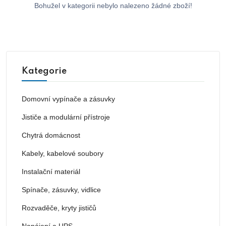
Bohužel v kategorii nebylo nalezeno žádné zboží!
Kategorie
Domovní vypínače a zásuvky
Jističe a modulární přístroje
Chytrá domácnost
Kabely, kabelové soubory
Instalační materiál
Spínače, zásuvky, vidlice
Rozvaděče, kryty jističů
Napájení a UPS