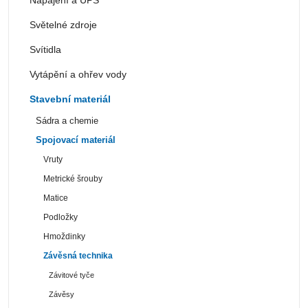
Světelné zdroje
Svítidla
Vytápění a ohřev vody
Stavební materiál
Sádra a chemie
Spojovací materiál
Vruty
Metrické šrouby
Matice
Podložky
Hmoždinky
Závěsná technika
Závitové tyče
Závěsy