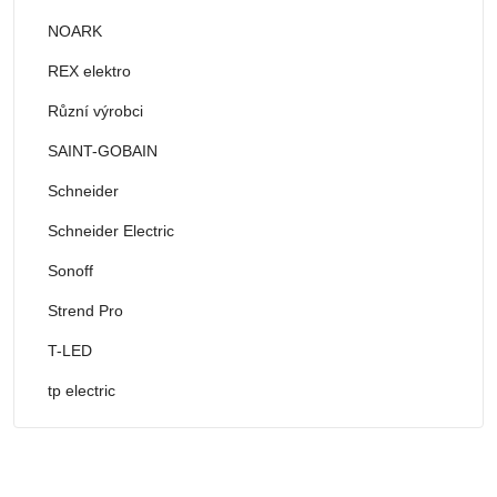
NOARK
REX elektro
Různí výrobci
SAINT-GOBAIN
Schneider
Schneider Electric
Sonoff
Strend Pro
T-LED
tp electric