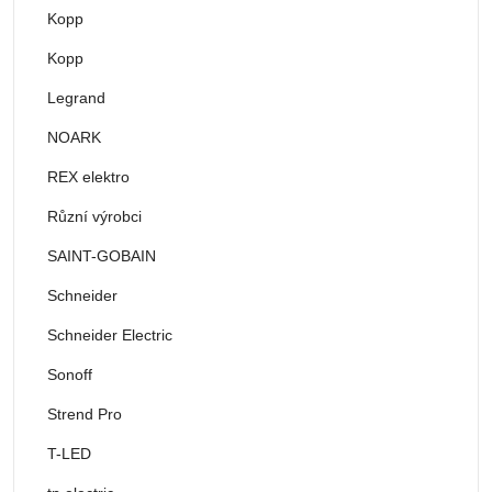
Kopp
Kopp
Legrand
NOARK
REX elektro
Různí výrobci
SAINT-GOBAIN
Schneider
Schneider Electric
Sonoff
Strend Pro
T-LED