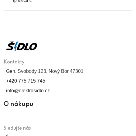
tp electric
Kontakty
Gen. Svobody 123, Nový Bor 47301
+420 775 715 745
info@elektrosidlo.cz
O nákupu
Sledujte nás