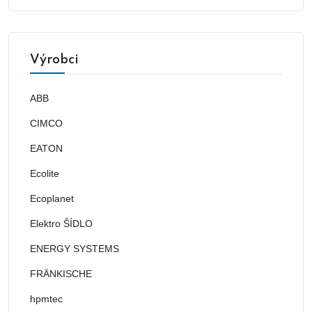
Výrobci
ABB
CIMCO
EATON
Ecolite
Ecoplanet
Elektro ŠÍDLO
ENERGY SYSTEMS
FRÄNKISCHE
hpmtec