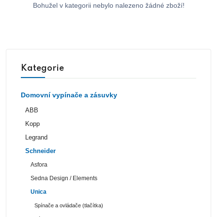
Bohužel v kategorii nebylo nalezeno žádné zboží!
Kategorie
Domovní vypínače a zásuvky
ABB
Kopp
Legrand
Schneider
Asfora
Sedna Design / Elements
Unica
Spínače a ovládače (tlačítka)