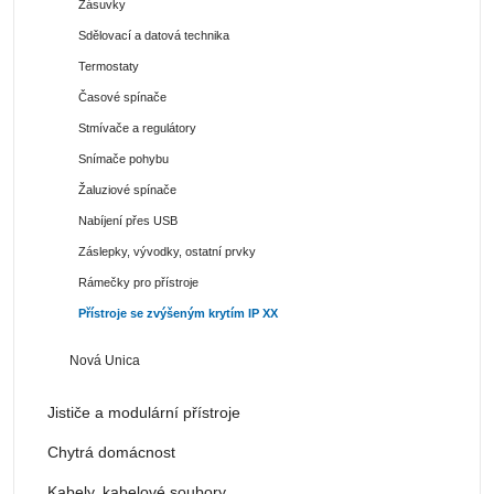
Zásuvky
Sdělovací a datová technika
Termostaty
Časové spínače
Stmívače a regulátory
Snímače pohybu
Žaluziové spínače
Nabíjení přes USB
Záslepky, vývodky, ostatní prvky
Rámečky pro přístroje
Přístroje se zvýšeným krytím IP XX
Nová Unica
Jističe a modulární přístroje
Chytrá domácnost
Kabely, kabelové soubory