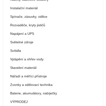
Instalační materiál
Spínače, zásuvky, vidlice
Rozvaděče, kryty jističů
Napájení a UPS
Světelné zdroje
Svítidla
Vytápění a ohřev vody
Stavební materiál
Nářadí a měřící přístroje
Zvonky a sdělovací technika
Baterie, akumulátory, nabíječky
VÝPRODEJ