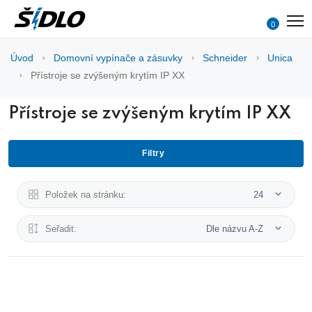
0
Úvod
Domovní vypínače a zásuvky
Schneider
Unica
Přístroje se zvýšeným krytím IP XX
Přístroje se zvýšeným krytím IP XX
Filtry
Položek na stránku:
24
Seřadit:
Dle názvu A-Z