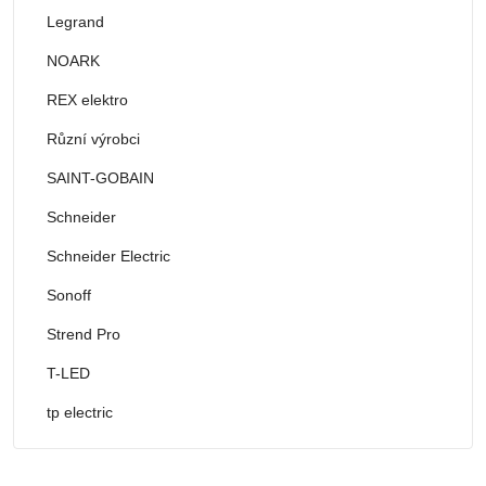
Legrand
NOARK
REX elektro
Různí výrobci
SAINT-GOBAIN
Schneider
Schneider Electric
Sonoff
Strend Pro
T-LED
tp electric