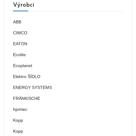
Výrobci
ABB
CIMCO
EATON
Ecolite
Ecoplanet
Elektro ŠÍDLO
ENERGY SYSTEMS
FRÄNKISCHE
hpmtec
Kopp
Kopp