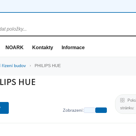
NOARK
Kontakty
Informace
í řízení budov
PHILIPS HUE
LIPS HUE
Polo
y
stránku:
Zobrazení: