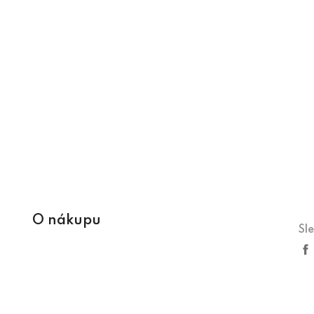
O nákupu
Sl