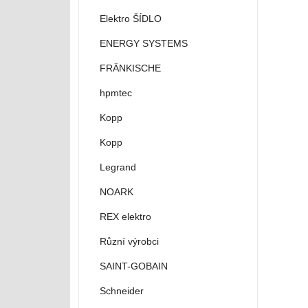
Elektro ŠÍDLO
ENERGY SYSTEMS
FRÄNKISCHE
hpmtec
Kopp
Kopp
Legrand
NOARK
REX elektro
Různí výrobci
SAINT-GOBAIN
Schneider