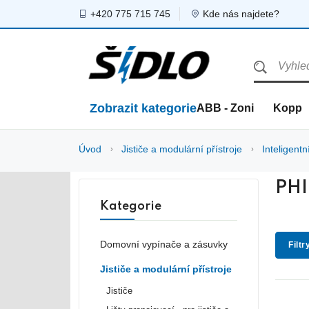
+420 775 715 745
Kde nás najdete?
Zobrazit kategorie
ABB - Zoni
Kopp
Úvod
Jističe a modulární přístroje
Inteligentn
PHI
Kategorie
Domovní vypínače a zásuvky
Filtr
Jističe a modulární přístroje
Jističe