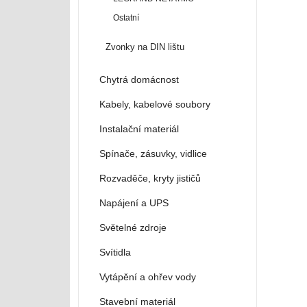
Ostatní
Zvonky na DIN lištu
Chytrá domácnost
Kabely, kabelové soubory
Instalační materiál
Spínače, zásuvky, vidlice
Rozvaděče, kryty jističů
Napájení a UPS
Světelné zdroje
Svítidla
Vytápění a ohřev vody
Stavební materiál