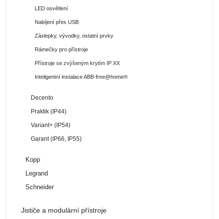
LED osvětlení
Nabíjení přes USB
Záslepky, vývodky, ostatní prvky
Rámečky pro přístroje
Přístroje se zvýšeným krytím IP XX
Inteligentní instalace ABB-free@home®
Decento
Praktik (IP44)
Variant+ (IP54)
Garant (IP66, IP55)
Kopp
Legrand
Schneider
Jističe a modulární přístroje