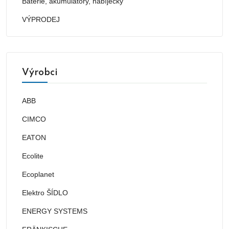
Baterie, akumulátory, nabíječky
VÝPRODEJ
Výrobci
ABB
CIMCO
EATON
Ecolite
Ecoplanet
Elektro ŠÍDLO
ENERGY SYSTEMS