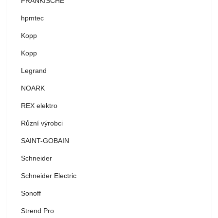
FRÄNKISCHE
hpmtec
Kopp
Kopp
Legrand
NOARK
REX elektro
Různí výrobci
SAINT-GOBAIN
Schneider
Schneider Electric
Sonoff
Strend Pro