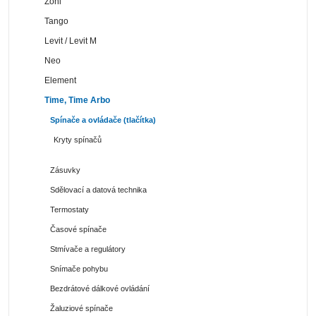
Zoni
Tango
Levit / Levit M
Neo
Element
Time, Time Arbo
Spínače a ovládače (tlačítka)
Kryty spínačů
Zásuvky
Sdělovací a datová technika
Termostaty
Časové spínače
Stmívače a regulátory
Snímače pohybu
Bezdrátové dálkové ovládání
Žaluziové spínače