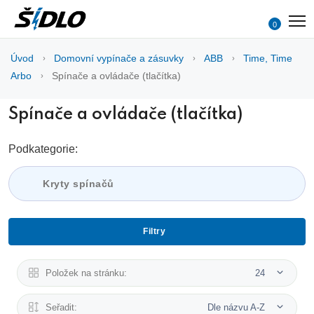
0
Úvod
Domovní vypínače a zásuvky
ABB
Time, Time
Arbo
Spínače a ovládače (tlačítka)
Spínače a ovládače (tlačítka)
Podkategorie:
Kryty spínačů
Filtry
Položek na stránku:
24
Seřadit:
Dle názvu A-Z