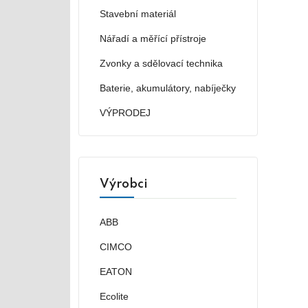
Stavební materiál
Nářadí a měřící přístroje
Zvonky a sdělovací technika
Baterie, akumulátory, nabíječky
VÝPRODEJ
Výrobci
ABB
CIMCO
EATON
Ecolite