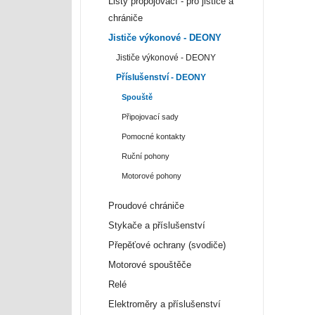
Lišty propojovací - pro jističe a
chrániče
Jističe výkonové - DEONY
Jističe výkonové - DEONY
Příslušenství - DEONY
Spouště
Připojovací sady
Pomocné kontakty
Ruční pohony
Motorové pohony
Proudové chrániče
Stykače a příslušenství
Přepěťové ochrany (svodiče)
Motorové spouštěče
Relé
Elektroměry a příslušenství