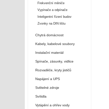
Frekvenční měniče
Vypínače a odpínače
Inteligentní řízení budov
Zvonky na DIN lištu
Chytrá domácnost
Kabely, kabelové soubory
Instalační materiál
Spínače, zásuvky, vidlice
Rozvaděče, kryty jističů
Napájení a UPS
Světelné zdroje
Svítidla
Vytápění a ohřev vody