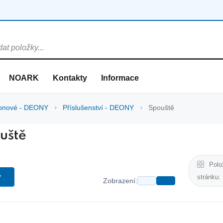
NOARK
Kontakty
Informace
ýkonové - DEONY
Příslušenství - DEONY
Spouště
uště
Polo
y
stránku:
Zobrazení: