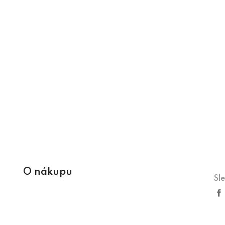
O nákupu
Sl