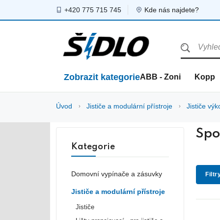
+420 775 715 745
Kde nás najdete?
Zobrazit kategorie
ABB - Zoni
Kopp
Úvod
Jističe a modulární přístroje
Jističe v
Spo
Kategorie
Domovní vypínače a zásuvky
Filtr
Jističe a modulární přístroje
Jističe