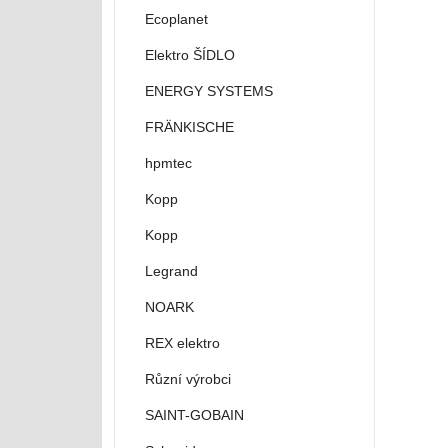
Ecoplanet
Elektro ŠÍDLO
ENERGY SYSTEMS
FRÄNKISCHE
hpmtec
Kopp
Kopp
Legrand
NOARK
REX elektro
Různí výrobci
SAINT-GOBAIN