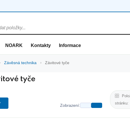
NOARK
Kontakty
Informace
Závěsná technika
Závitové tyče
itové tyče
Polo
y
stránku:
Zobrazení: