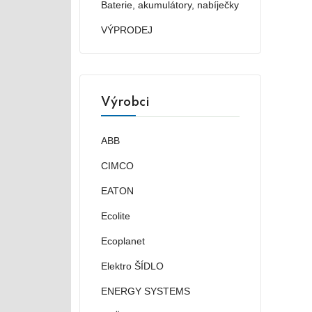
Baterie, akumulátory, nabíječky
VÝPRODEJ
Výrobci
ABB
CIMCO
EATON
Ecolite
Ecoplanet
Elektro ŠÍDLO
ENERGY SYSTEMS