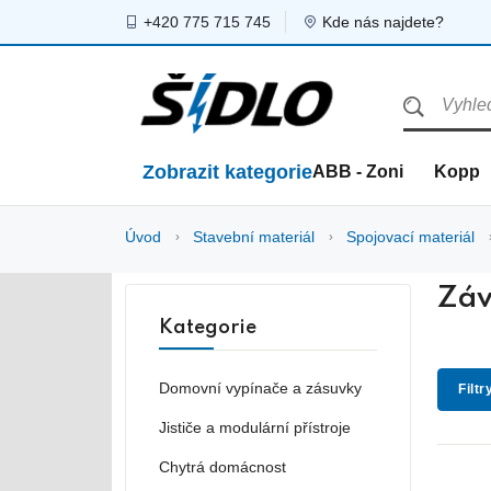
+420 775 715 745
Kde nás najdete?
Zobrazit kategorie
ABB - Zoni
Kopp
Úvod
Stavební materiál
Spojovací materiál
Záv
Kategorie
Domovní vypínače a zásuvky
Filtr
Jističe a modulární přístroje
Chytrá domácnost