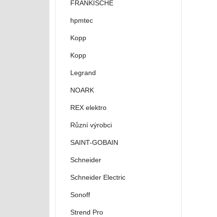
FRÄNKISCHE
hpmtec
Kopp
Kopp
Legrand
NOARK
REX elektro
Různí výrobci
SAINT-GOBAIN
Schneider
Schneider Electric
Sonoff
Strend Pro