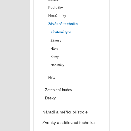
Podložky
Hmoždinky
Závěsná technika
Závitové tyče
Závěsy
Háky
Kotvy
Napínáky
Nýty
Zateplení budov
Desky
Nářadí a měřící přístroje
Zvonky a sdělovací technika