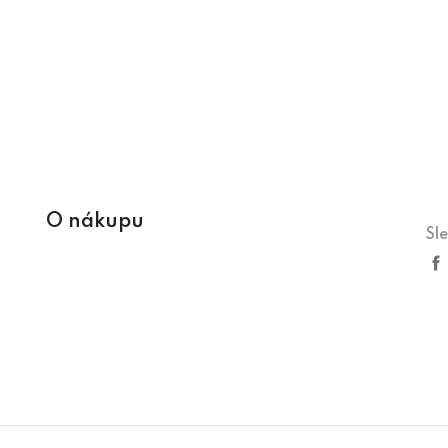
O nákupu
Sl