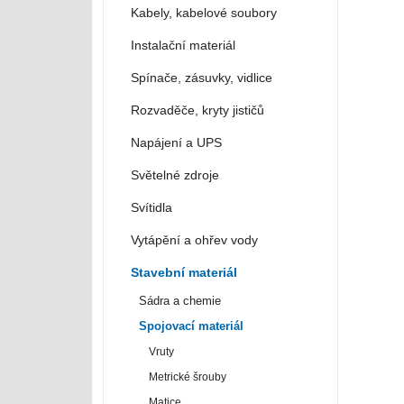
Kabely, kabelové soubory
Instalační materiál
Spínače, zásuvky, vidlice
Rozvaděče, kryty jističů
Napájení a UPS
Světelné zdroje
Svítidla
Vytápění a ohřev vody
Stavební materiál
Sádra a chemie
Spojovací materiál
Vruty
Metrické šrouby
Matice