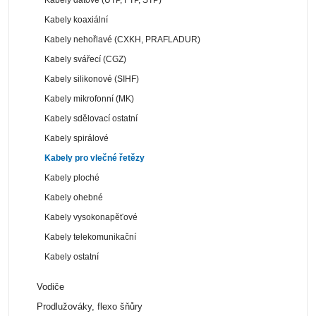
Kabely koaxiální
Kabely nehořlavé (CXKH, PRAFLADUR)
Kabely svářecí (CGZ)
Kabely silikonové (SIHF)
Kabely mikrofonní (MK)
Kabely sdělovací ostatní
Kabely spirálové
Kabely pro vlečné řetězy
Kabely ploché
Kabely ohebné
Kabely vysokonapěťové
Kabely telekomunikační
Kabely ostatní
Vodiče
Prodlužováky, flexo šňůry