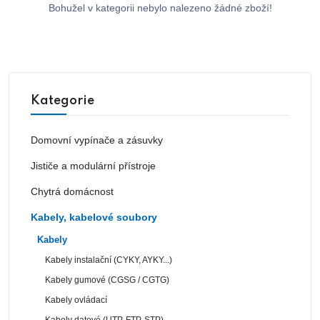
Bohužel v kategorii nebylo nalezeno žádné zboží!
Kategorie
Domovní vypínače a zásuvky
Jističe a modulární přístroje
Chytrá domácnost
Kabely, kabelové soubory
Kabely
Kabely instalační (CYKY, AYKY...)
Kabely gumové (CGSG / CGTG)
Kabely ovládací
Kabely datové (UTP, FTP, STP)