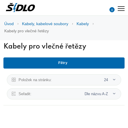
0
Úvod
Kabely, kabelové soubory
Kabely
Kabely pro vlečné řetězy
Kabely pro vlečné řetězy
Filtry
Položek na stránku:
24
Seřadit:
Dle názvu A-Z