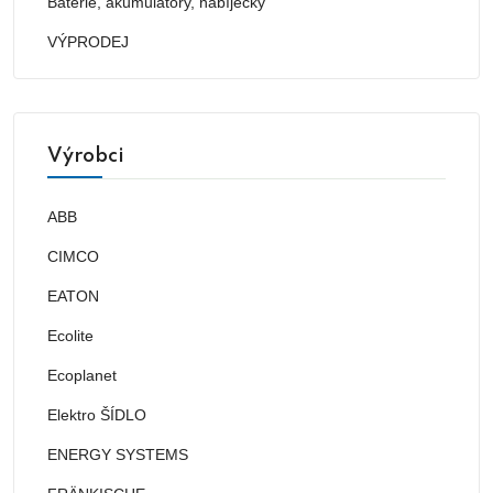
Baterie, akumulátory, nabíječky
VÝPRODEJ
Výrobci
ABB
CIMCO
EATON
Ecolite
Ecoplanet
Elektro ŠÍDLO
ENERGY SYSTEMS