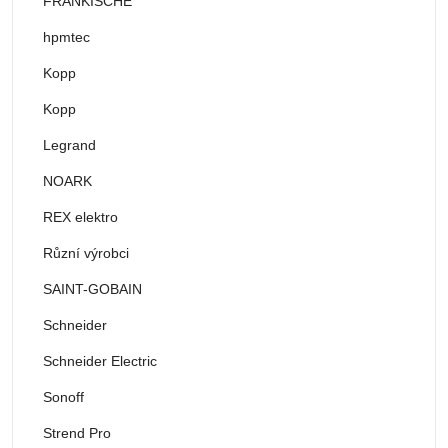
FRÄNKISCHE
hpmtec
Kopp
Kopp
Legrand
NOARK
REX elektro
Různí výrobci
SAINT-GOBAIN
Schneider
Schneider Electric
Sonoff
Strend Pro