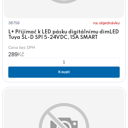
38756
na objednávku
L+ Přijímač k LED pásku digitálnímu dimLED
Tuya SL-D SPI 5-24VDC, 15A SMART
Cena bez DPH
289
Kč
Koupit