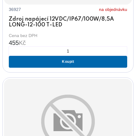
36927
na objednávku
Zdroj napájecí 12VDC/IP67/100W/8,5A
LONG-12-100 T-LED
Cena bez DPH
455
Kč
Koupit