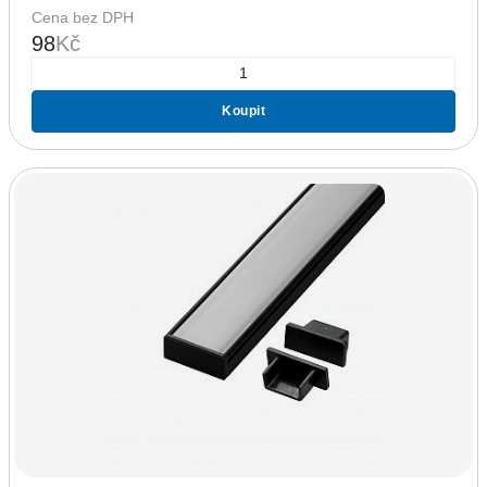
Cena bez DPH
98
Kč
Koupit