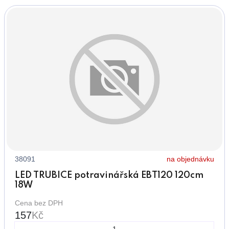
38091
na objednávku
LED TRUBICE potravinářská EBT120 120cm
18W
Cena bez DPH
157
Kč