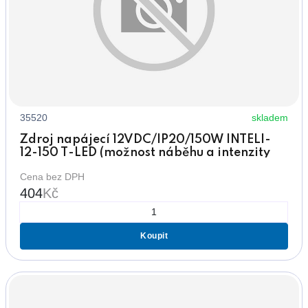
35520
skladem
Zdroj napájecí 12VDC/IP20/150W INTELI-
12-150 T-LED (možnost náběhu a intenzity
světla)
Cena bez DPH
404
Kč
Koupit