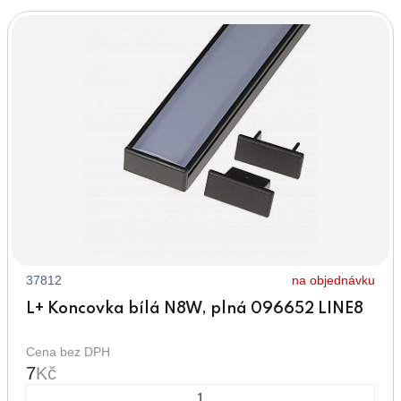
37812
na objednávku
L+ Koncovka bílá N8W, plná 096652 LINE8
Cena bez DPH
7
Kč