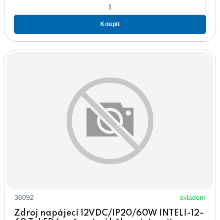
Koupit
36092
skladem
Zdroj napájecí 12VDC/IP20/60W INTELI-12-