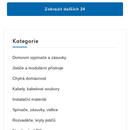
Zobrazit dalších 24
Kategorie
Domovní vypínače a zásuvky
Jističe a modulární přístroje
Chytrá domácnost
Kabely, kabelové soubory
Instalační materiál
Spínače, zásuvky, vidlice
Rozvaděče, kryty jističů