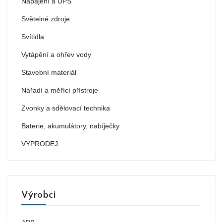
Napájení a UPS
Světelné zdroje
Svítidla
Vytápění a ohřev vody
Stavební materiál
Nářadí a měřící přístroje
Zvonky a sdělovací technika
Baterie, akumulátory, nabíječky
VÝPRODEJ
Výrobci