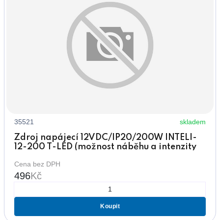
35521
skladem
Zdroj napájecí 12VDC/IP20/200W INTELI-
12-200 T-LED (možnost náběhu a intenzity
světla)
Cena bez DPH
496
Kč
Koupit