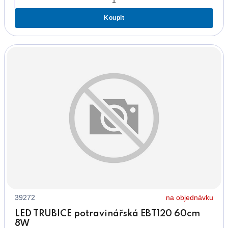
Koupit
39272
na objednávku
LED TRUBICE potravinářská EBT120 60cm
8W