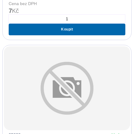
Cena bez DPH
7
Kč
Koupit