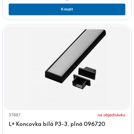
Koupit
37887
na objednávku
L+ Koncovka bílá P3-3, plná 096720