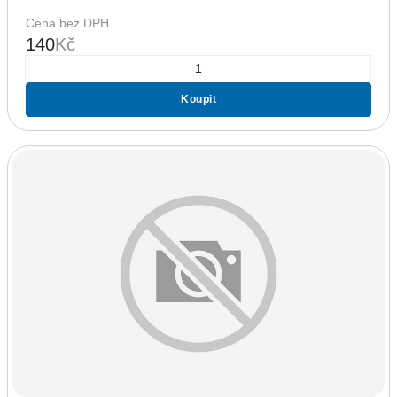
Cena bez DPH
140
Kč
Koupit