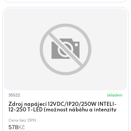
35522
skladem
Zdroj napájecí 12VDC/IP20/250W INTELI-
12-250 T-LED (možnost náběhu a intenzity
světla)
Cena bez DPH
578
Kč