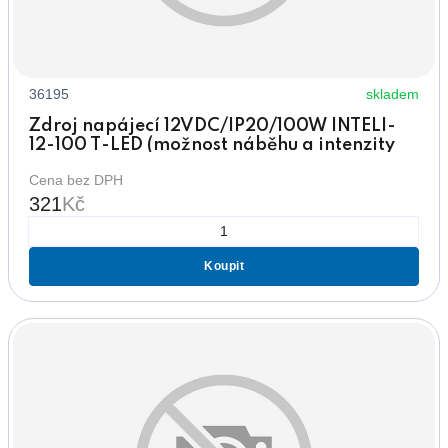
36195
skladem
Zdroj napájecí 12VDC/IP20/100W INTELI-
12-100 T-LED (možnost náběhu a intenzity
světla)
Cena bez DPH
321
Kč
Koupit