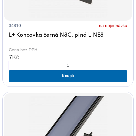
34810
na objednávku
L+ Koncovka černá N8C, plná LINE8
Cena bez DPH
7
Kč
Koupit