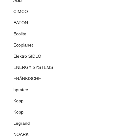
ABB
CIMCO
EATON
Ecolite
Ecoplanet
Elektro ŠÍDLO
ENERGY SYSTEMS
FRÄNKISCHE
hpmtec
Kopp
Kopp
Legrand
NOARK