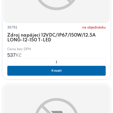
35791
na objednávku
Zdroj napájecí 12VDC/IP67/150W/12,5A
LONG-12-150 T-LED
Cena bez DPH
537
Kč
Koupit