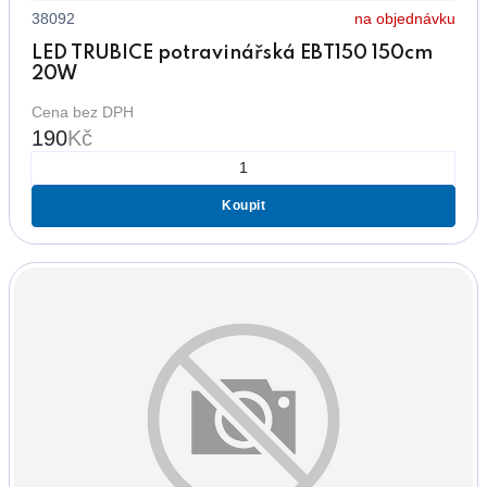
38092
na objednávku
LED TRUBICE potravinářská EBT150 150cm
20W
Cena bez DPH
190
Kč
Koupit