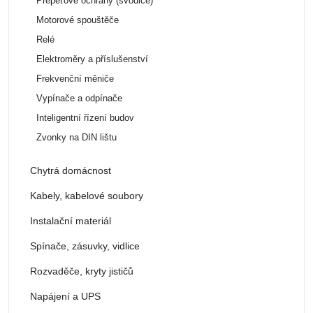
Přepěťové ochrany (svodiče)
Motorové spouštěče
Relé
Elektroměry a příslušenství
Frekvenční měniče
Vypínače a odpínače
Inteligentní řízení budov
Zvonky na DIN lištu
Chytrá domácnost
Kabely, kabelové soubory
Instalační materiál
Spínače, zásuvky, vidlice
Rozvaděče, kryty jističů
Napájení a UPS