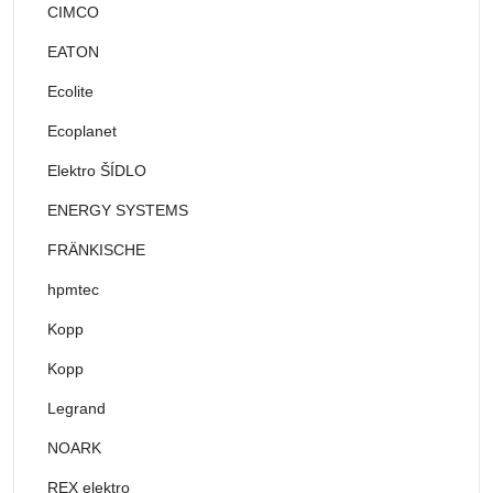
CIMCO
EATON
Ecolite
Ecoplanet
Elektro ŠÍDLO
ENERGY SYSTEMS
FRÄNKISCHE
hpmtec
Kopp
Kopp
Legrand
NOARK
REX elektro