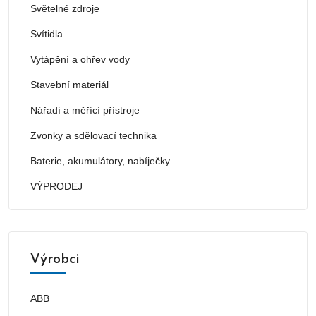
Světelné zdroje
Svítidla
Vytápění a ohřev vody
Stavební materiál
Nářadí a měřící přístroje
Zvonky a sdělovací technika
Baterie, akumulátory, nabíječky
VÝPRODEJ
Výrobci
ABB