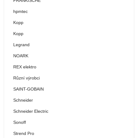
FRÄNKISCHE
hpmtec
Kopp
Kopp
Legrand
NOARK
REX elektro
Různí výrobci
SAINT-GOBAIN
Schneider
Schneider Electric
Sonoff
Strend Pro