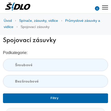
0
Úvod
Spínače, zásuvky, vidlice
Průmyslové zásuvky a
vidlice
Spojovací zásuvky
Spojovací zásuvky
Podkategorie:
Šroubové
Bezšroubové
Filtry