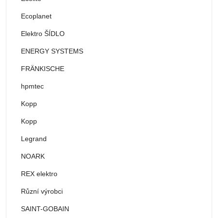
Ecoplanet
Elektro ŠÍDLO
ENERGY SYSTEMS
FRÄNKISCHE
hpmtec
Kopp
Kopp
Legrand
NOARK
REX elektro
Různí výrobci
SAINT-GOBAIN