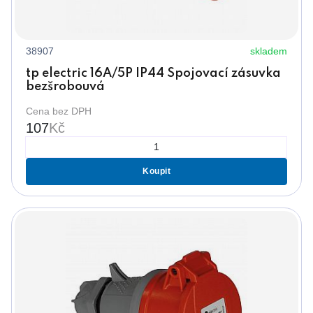
38907
skladem
tp electric 16A/5P IP44 Spojovací zásuvka
bezšrobouvá
Cena bez DPH
107
Kč
Koupit