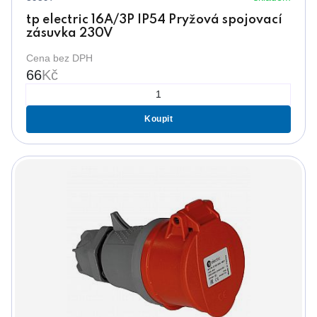
tp electric 16A/3P IP54 Pryžová spojovací
zásuvka 230V
Cena bez DPH
66
Kč
Koupit