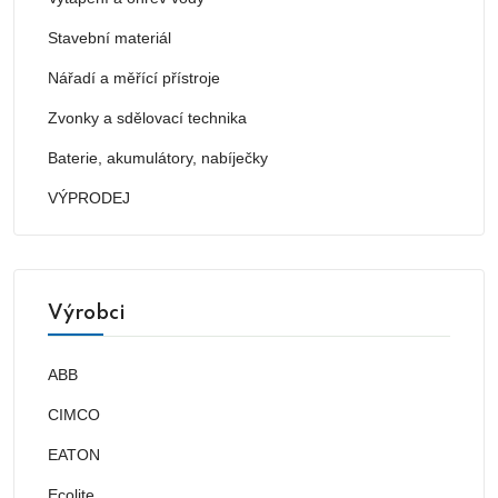
Stavební materiál
Nářadí a měřící přístroje
Zvonky a sdělovací technika
Baterie, akumulátory, nabíječky
VÝPRODEJ
Výrobci
ABB
CIMCO
EATON
Ecolite