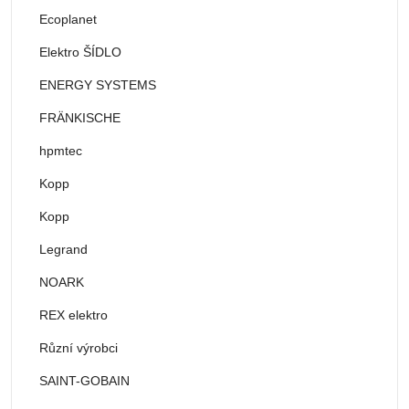
Ecoplanet
Elektro ŠÍDLO
ENERGY SYSTEMS
FRÄNKISCHE
hpmtec
Kopp
Kopp
Legrand
NOARK
REX elektro
Různí výrobci
SAINT-GOBAIN