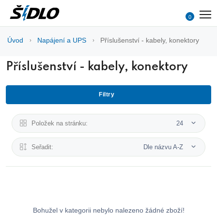
0
Úvod
Napájení a UPS
Příslušenství - kabely, konektory
Příslušenství - kabely, konektory
Filtry
Položek na stránku:
24
Seřadit:
Dle názvu A-Z
Bohužel v kategorii nebylo nalezeno žádné zboží!