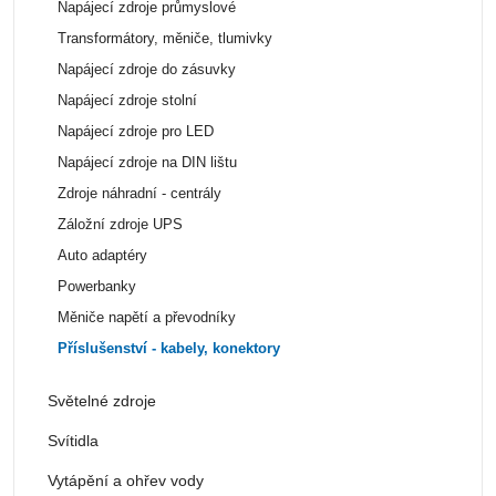
Napájecí zdroje průmyslové
Transformátory, měniče, tlumivky
Napájecí zdroje do zásuvky
Napájecí zdroje stolní
Napájecí zdroje pro LED
Napájecí zdroje na DIN lištu
Zdroje náhradní - centrály
Záložní zdroje UPS
Auto adaptéry
Powerbanky
Měniče napětí a převodníky
Příslušenství - kabely, konektory
Světelné zdroje
Svítidla
Vytápění a ohřev vody