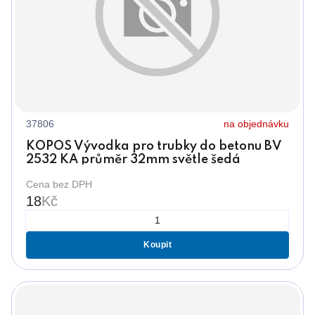
37806
na objednávku
KOPOS Vývodka pro trubky do betonu BV
2532 KA průměr 32mm světle šedá
Cena bez DPH
18
Kč
Koupit