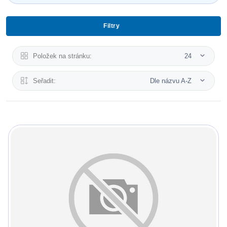
Filtry
Položek na stránku:
24
Seřadit:
Dle názvu A-Z