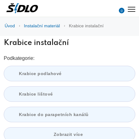
0
Úvod
Instalační materiál
Krabice instalační
Krabice instalační
Podkategorie:
Krabice podlahové
Krabice lištové
Krabice do parapetních kanálů
Zobrazit více