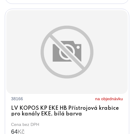
38166
na objednávku
LV KOPOS KP EKE HB Přístrojová krabice
pro kanály EKE, bílá barva
Cena bez DPH
64
Kč