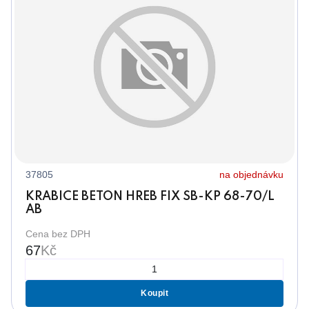
37805
na objednávku
KRABICE BETON HREB FIX SB-KP 68-70/L
AB
Cena bez DPH
67
Kč
Koupit