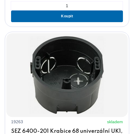
Koupit
19263
skladem
SEZ 6400-201 Krabice 68 univerzální UK1,