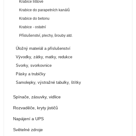
Krabice lištové
Krabice do parapetních kanálů
Krabice do betonu
Krabice - ostatní
Příslušenství, plechy, šrouby atd.
Úložný materiál a příslušenství
Vývodky, zátky, matky, redukce
Svorky, svorkovnice
Pásky a trubičky
Samolepky, výstražné tabulky, štítky
Spínače, zásuvky, vidlice
Rozvaděče, kryty jističů
Napájení a UPS
Světelné zdroje