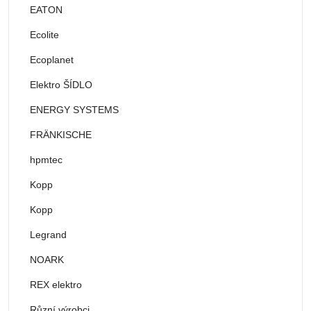
EATON
Ecolite
Ecoplanet
Elektro ŠÍDLO
ENERGY SYSTEMS
FRÄNKISCHE
hpmtec
Kopp
Kopp
Legrand
NOARK
REX elektro
Různí výrobci