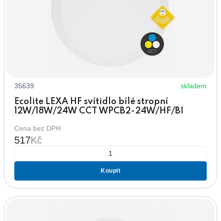
35639
skladem
Ecolite LEXA HF svítidlo bílé stropní
12W/18W/24W CCT WPCB2-24W/HF/BI
Cena bez DPH
517
Kč
Koupit