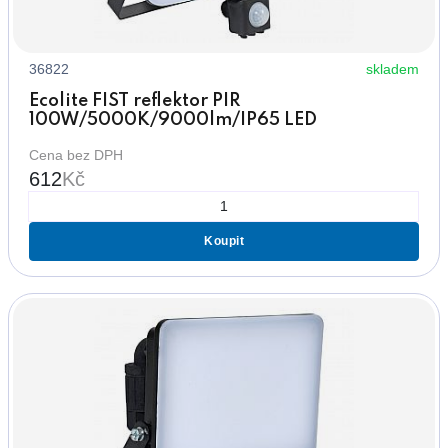
36822
skladem
Ecolite FIST reflektor PIR
100W/5000K/9000lm/IP65 LED
Cena bez DPH
612
Kč
Koupit