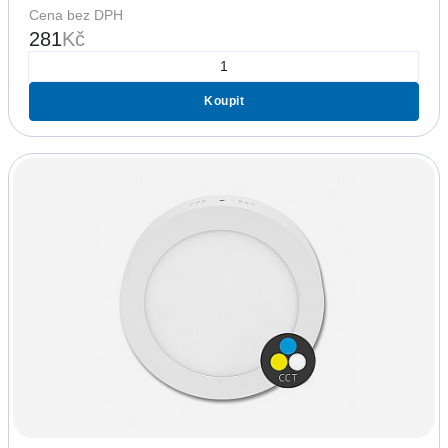
Cena bez DPH
281
Kč
Koupit