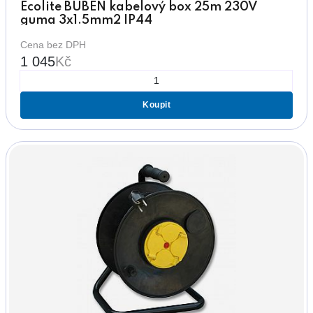
Ecolite BUBEN kabelový box 25m 230V
guma 3x1.5mm2 IP44
Cena bez DPH
1 045
Kč
Koupit