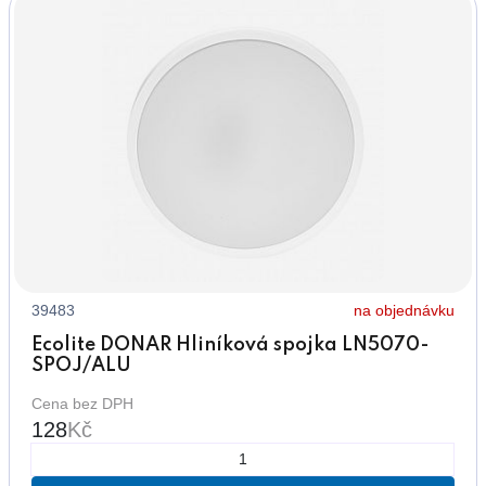
39483
na objednávku
Ecolite DONAR Hliníková spojka LN5070-
SPOJ/ALU
Cena bez DPH
128
Kč