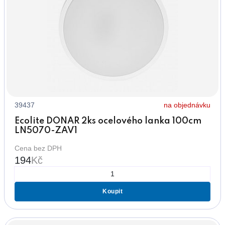
39437
na objednávku
Ecolite DONAR 2ks ocelového lanka 100cm
LN5070-ZAV1
Cena bez DPH
194
Kč
Koupit