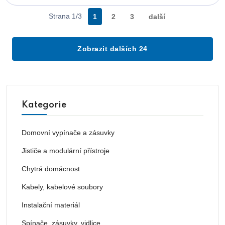
Strana 1/3
1
2
3
další
Zobrazit dalších 24
Kategorie
Domovní vypínače a zásuvky
Jističe a modulární přístroje
Chytrá domácnost
Kabely, kabelové soubory
Instalační materiál
Spínače, zásuvky, vidlice