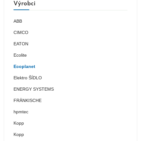
Výrobci
ABB
CIMCO
EATON
Ecolite
Ecoplanet
Elektro ŠÍDLO
ENERGY SYSTEMS
FRÄNKISCHE
hpmtec
Kopp
Kopp