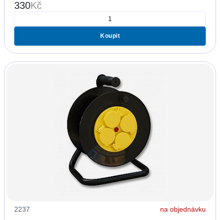
330
Kč
Koupit
2237
na objednávku