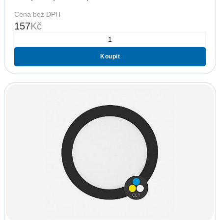
Cena bez DPH
157
Kč
Koupit