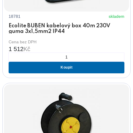
18781
skladem
Ecolite BUBEN kabelový box 40m 230V
guma 3x1,5mm2 IP44
Cena bez DPH
1 512
Kč
Koupit