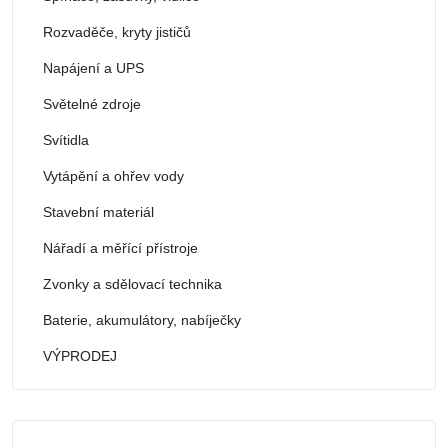
Rozvaděče, kryty jističů
Napájení a UPS
Světelné zdroje
Svítidla
Vytápění a ohřev vody
Stavební materiál
Nářadí a měřící přístroje
Zvonky a sdělovací technika
Baterie, akumulátory, nabíječky
VÝPRODEJ