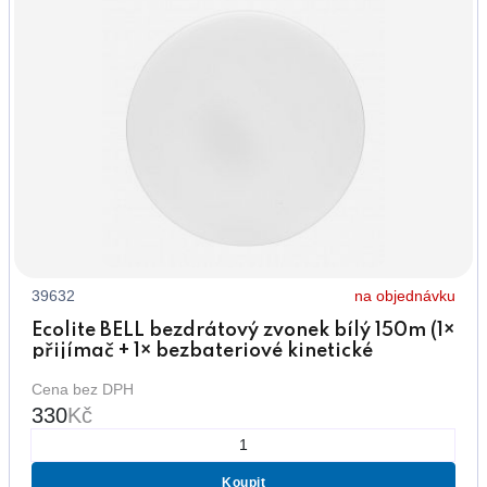
39632
na objednávku
Ecolite BELL bezdrátový zvonek bílý 150m (1×
přijímač + 1× bezbateriové kinetické
tlačítko)
Cena bez DPH
330
Kč
Koupit