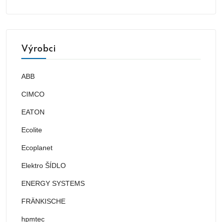
Výrobci
ABB
CIMCO
EATON
Ecolite
Ecoplanet
Elektro ŠÍDLO
ENERGY SYSTEMS
FRÄNKISCHE
hpmtec