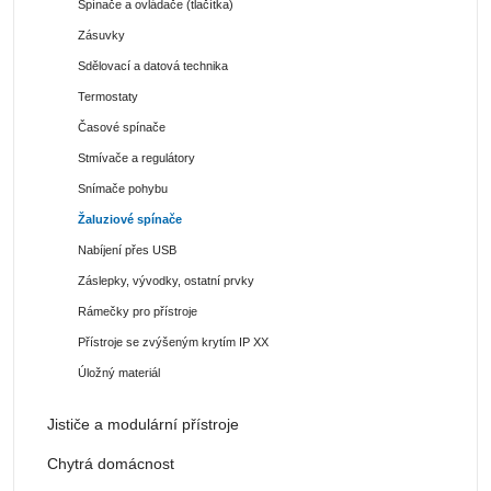
Spínače a ovládače (tlačítka)
Zásuvky
Sdělovací a datová technika
Termostaty
Časové spínače
Stmívače a regulátory
Snímače pohybu
Žaluziové spínače
Nabíjení přes USB
Záslepky, vývodky, ostatní prvky
Rámečky pro přístroje
Přístroje se zvýšeným krytím IP XX
Úložný materiál
Jističe a modulární přístroje
Chytrá domácnost