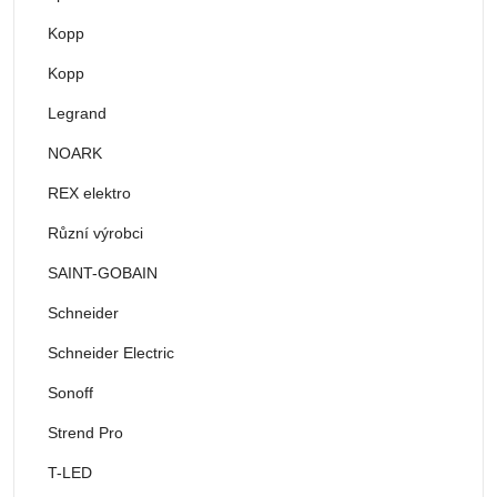
Kopp
Kopp
Legrand
NOARK
REX elektro
Různí výrobci
SAINT-GOBAIN
Schneider
Schneider Electric
Sonoff
Strend Pro
T-LED