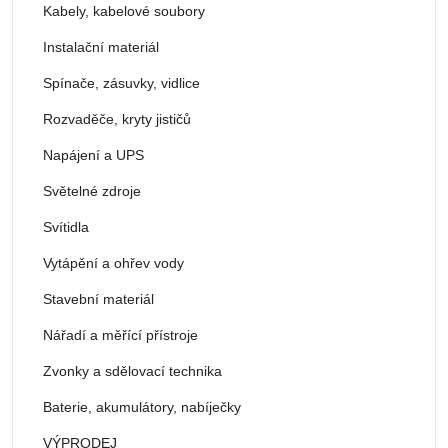
Kabely, kabelové soubory
Instalační materiál
Spínače, zásuvky, vidlice
Rozvaděče, kryty jističů
Napájení a UPS
Světelné zdroje
Svítidla
Vytápění a ohřev vody
Stavební materiál
Nářadí a měřící přístroje
Zvonky a sdělovací technika
Baterie, akumulátory, nabíječky
VÝPRODEJ