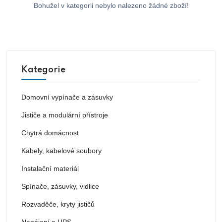
Bohužel v kategorii nebylo nalezeno žádné zboží!
Kategorie
Domovní vypínače a zásuvky
Jističe a modulární přístroje
Chytrá domácnost
Kabely, kabelové soubory
Instalační materiál
Spínače, zásuvky, vidlice
Rozvaděče, kryty jističů
Napájení a UPS