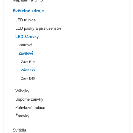
Světelné zdroje
LED trubice
LED pásky a příslušenství
LED žárovky
Paticové
Závitové
Závit E14
Závit E27
Závit E40
Výbojky
Úsporné zářivky
Zářivkové trubice
Žárovky
Svítidla