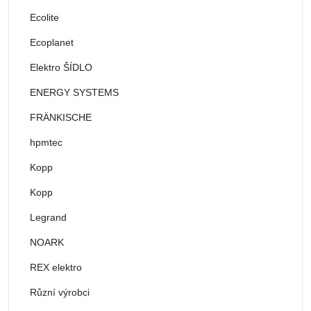
Ecolite
Ecoplanet
Elektro ŠÍDLO
ENERGY SYSTEMS
FRÄNKISCHE
hpmtec
Kopp
Kopp
Legrand
NOARK
REX elektro
Různí výrobci