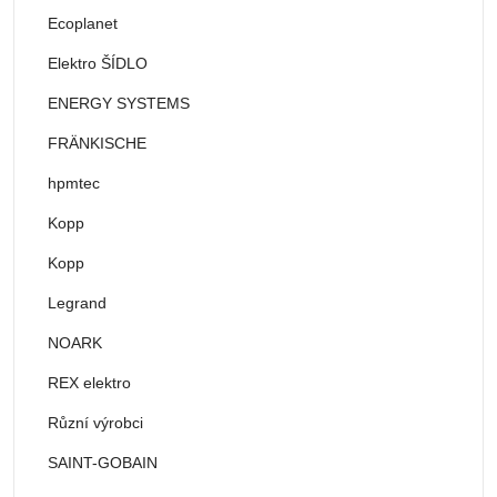
Ecoplanet
Elektro ŠÍDLO
ENERGY SYSTEMS
FRÄNKISCHE
hpmtec
Kopp
Kopp
Legrand
NOARK
REX elektro
Různí výrobci
SAINT-GOBAIN