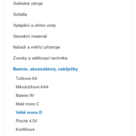
Světelné zdroje
Svítidla
Vytápění a ohřev vody
Stavební materiál
Nářadí a měřící přístroje
Zvonky a sdělovací technika
Baterie, akumulátory, nabíječky
Tužkové AA
Mikrotužkové AAA
Baterie 9V
Malé mono C
Velké mono D
Ploché 4,5V
Knoflíkové