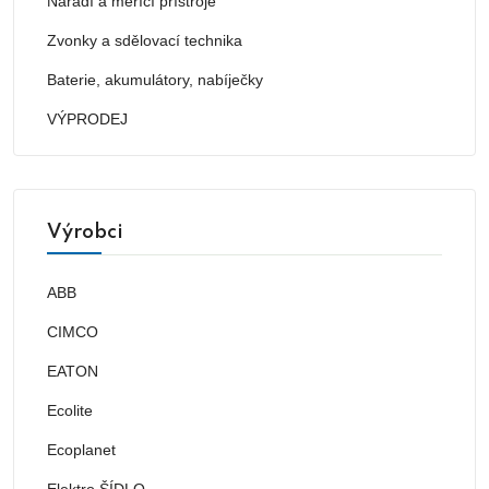
Nářadí a měřící přístroje
Zvonky a sdělovací technika
Baterie, akumulátory, nabíječky
VÝPRODEJ
Výrobci
ABB
CIMCO
EATON
Ecolite
Ecoplanet
Elektro ŠÍDLO