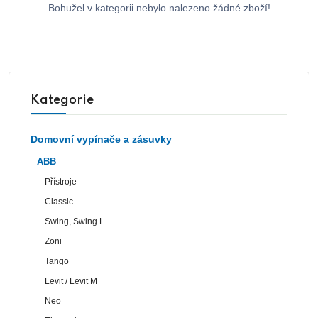
Bohužel v kategorii nebylo nalezeno žádné zboží!
Kategorie
Domovní vypínače a zásuvky
ABB
Přístroje
Classic
Swing, Swing L
Zoni
Tango
Levit / Levit M
Neo