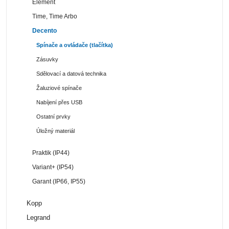
Element
Time, Time Arbo
Decento
Spínače a ovládače (tlačítka)
Zásuvky
Sdělovací a datová technika
Žaluziové spínače
Nabíjení přes USB
Ostatní prvky
Úložný materiál
Praktik (IP44)
Variant+ (IP54)
Garant (IP66, IP55)
Kopp
Legrand