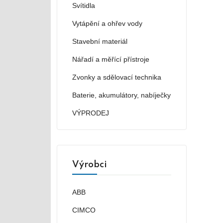
Svítidla
Vytápění a ohřev vody
Stavební materiál
Nářadí a měřící přístroje
Zvonky a sdělovací technika
Baterie, akumulátory, nabíječky
VÝPRODEJ
Výrobci
ABB
CIMCO