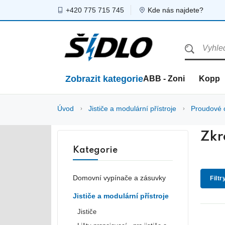
+420 775 715 745
Kde nás najdete?
Zobrazit kategorie
ABB - Zoni
Kopp
Úvod
Jističe a modulární přístroje
Proudové 
Zkr
Kategorie
Domovní vypínače a zásuvky
Filtr
Jističe a modulární přístroje
Jističe