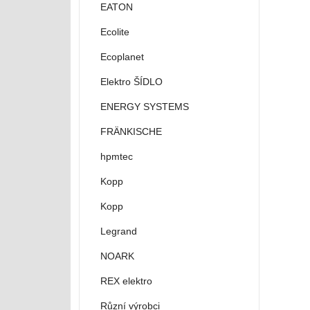
EATON
Ecolite
Ecoplanet
Elektro ŠÍDLO
ENERGY SYSTEMS
FRÄNKISCHE
hpmtec
Kopp
Kopp
Legrand
NOARK
REX elektro
Různí výrobci