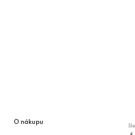
O nákupu
Sl