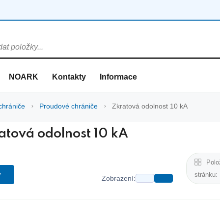
NOARK
Kontakty
Informace
chrániče
Proudové chrániče
Zkratová odolnost 10 kA
atová odolnost 10 kA
Polo
y
stránku:
Zobrazení: