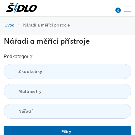
0
Úvod
Nářadí a měřící přístroje
Nářadí a měřící přístroje
Podkategorie:
Zkoušečky
Multimetry
Nářadí
Filtry