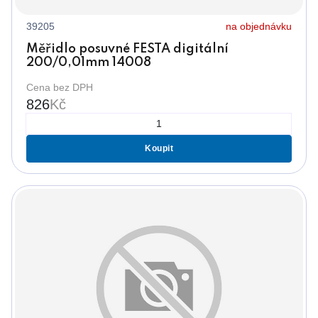
39205
na objednávku
Měřidlo posuvné FESTA digitální
200/0,01mm 14008
Cena bez DPH
826
Kč
Koupit