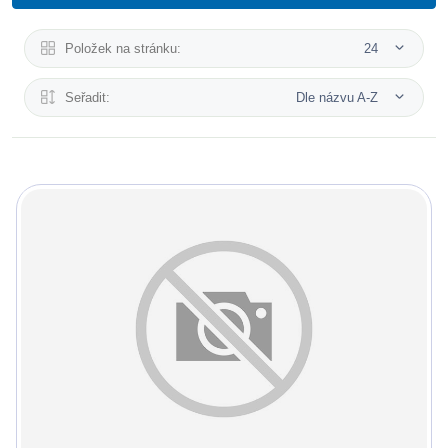
Položek na stránku:
24
Seřadit:
Dle názvu A-Z