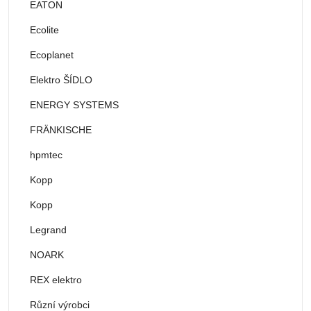
EATON
Ecolite
Ecoplanet
Elektro ŠÍDLO
ENERGY SYSTEMS
FRÄNKISCHE
hpmtec
Kopp
Kopp
Legrand
NOARK
REX elektro
Různí výrobci