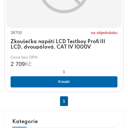
38700
na objednávku
Zkoušečka napětí LCD Testboy Profi III
LCD, dvoupólová, CAT IV 1000V
Cena bez DPH
2 709
Kč
Koupit
1
Kategorie