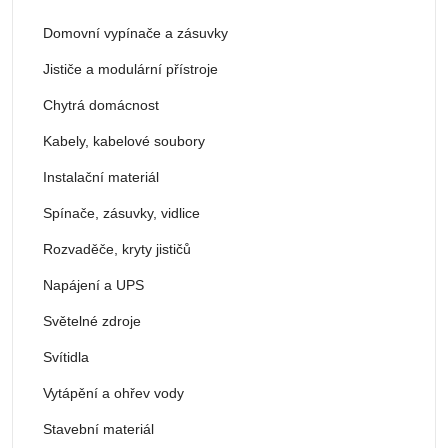
Domovní vypínače a zásuvky
Jističe a modulární přístroje
Chytrá domácnost
Kabely, kabelové soubory
Instalační materiál
Spínače, zásuvky, vidlice
Rozvaděče, kryty jističů
Napájení a UPS
Světelné zdroje
Svítidla
Vytápění a ohřev vody
Stavební materiál