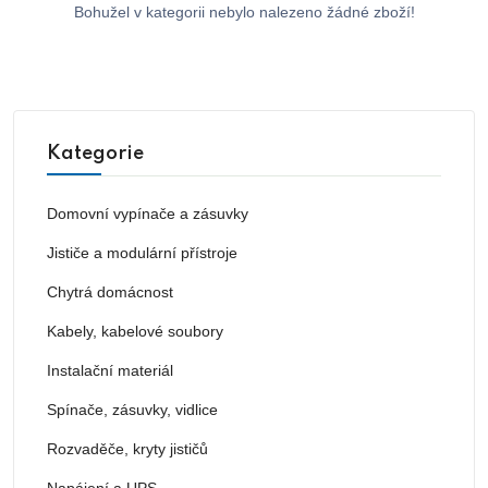
Bohužel v kategorii nebylo nalezeno žádné zboží!
Kategorie
Domovní vypínače a zásuvky
Jističe a modulární přístroje
Chytrá domácnost
Kabely, kabelové soubory
Instalační materiál
Spínače, zásuvky, vidlice
Rozvaděče, kryty jističů
Napájení a UPS