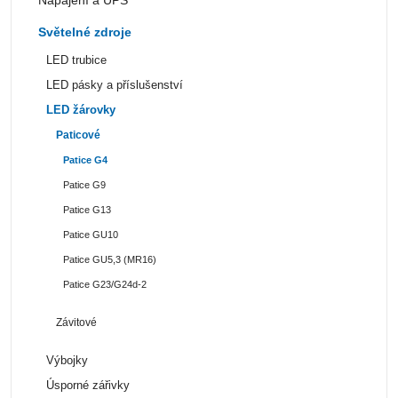
Světelné zdroje
LED trubice
LED pásky a příslušenství
LED žárovky
Paticové
Patice G4
Patice G9
Patice G13
Patice GU10
Patice GU5,3 (MR16)
Patice G23/G24d-2
Závitové
Výbojky
Úsporné zářivky