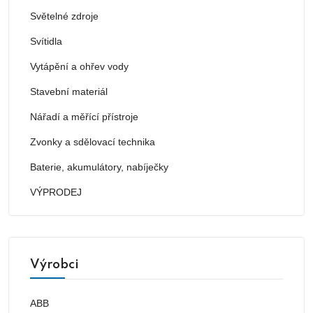
Světelné zdroje
Svítidla
Vytápění a ohřev vody
Stavební materiál
Nářadí a měřící přístroje
Zvonky a sdělovací technika
Baterie, akumulátory, nabíječky
VÝPRODEJ
Výrobci
ABB