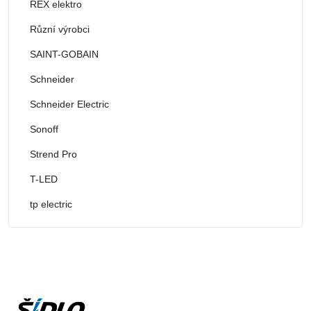
REX elektro
Různí výrobci
SAINT-GOBAIN
Schneider
Schneider Electric
Sonoff
Strend Pro
T-LED
tp electric