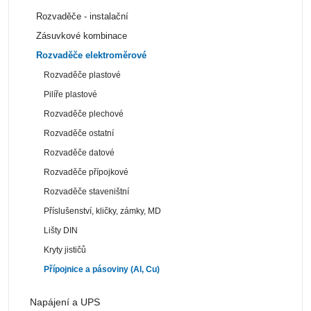
Rozvaděče - instalační
Zásuvkové kombinace
Rozvaděče elektroměrové
Rozvaděče plastové
Pilíře plastové
Rozvaděče plechové
Rozvaděče ostatní
Rozvaděče datové
Rozvaděče přípojkové
Rozvaděče staveništní
Příslušenství, kličky, zámky, MD
Lišty DIN
Kryty jističů
Přípojnice a pásoviny (Al, Cu)
Napájení a UPS