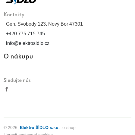
Kontakty
Gen. Svobody 123, Nový Bor 47301
+420 775 715 745
info@elektrosidlo.cz
O nákupu
Sledujte nás
© 2026,
Elektro ŠÍDLO s.r.o.
-e-shop
Upravit nastavení cookies