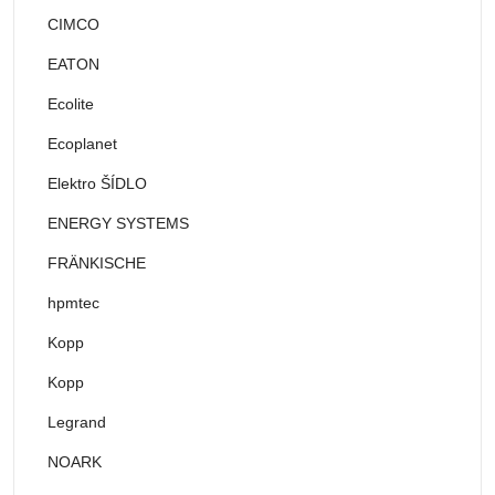
CIMCO
EATON
Ecolite
Ecoplanet
Elektro ŠÍDLO
ENERGY SYSTEMS
FRÄNKISCHE
hpmtec
Kopp
Kopp
Legrand
NOARK