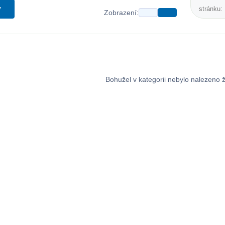
y
stránku:
Zobrazení:
Bohužel v kategorii nebylo nalezeno 