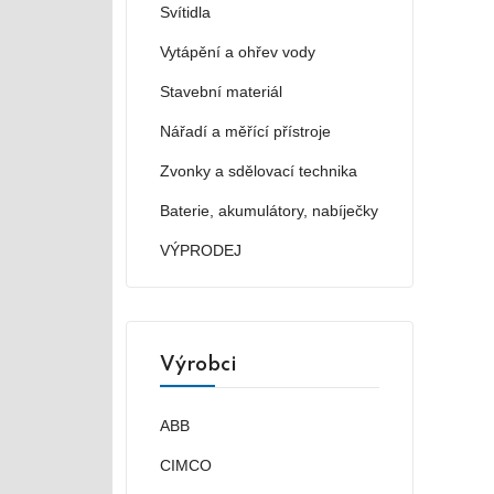
Svítidla
Vytápění a ohřev vody
Stavební materiál
Nářadí a měřící přístroje
Zvonky a sdělovací technika
Baterie, akumulátory, nabíječky
VÝPRODEJ
Výrobci
ABB
CIMCO