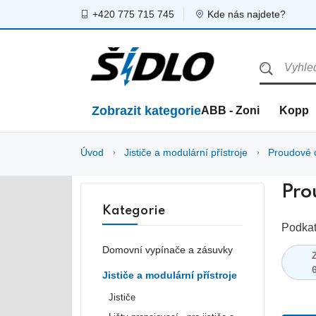
+420 775 715 745
Kde nás najdete?
Zobrazit kategorie
ABB - Zoni
Kopp
Úvod
Jističe a modulární přístroje
Proudové 
Pro
Kategorie
Podkat
Domovní vypínače a zásuvky
Jističe a modulární přístroje
Jističe