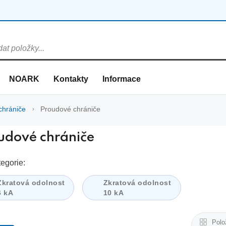
NOARK
Kontakty
Informace
chrániče
Proudové chrániče
udové chrániče
egorie:
Zkratová odolnost
Zkratová odolnost
6 kA
10 kA
Polo