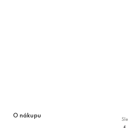
O nákupu
Sl