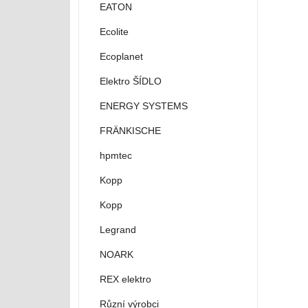
EATON
Ecolite
Ecoplanet
Elektro ŠÍDLO
ENERGY SYSTEMS
FRÄNKISCHE
hpmtec
Kopp
Kopp
Legrand
NOARK
REX elektro
Různí výrobci