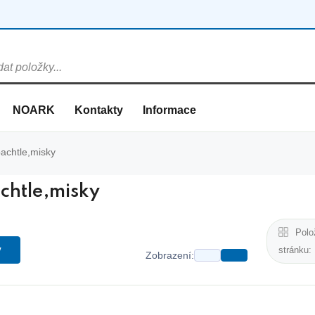
NOARK
Kontakty
Informace
achtle,misky
chtle,misky
Polo
y
stránku:
Zobrazení: