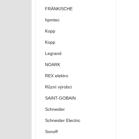
FRÄNKISCHE
hpmtec
Kopp
Kopp
Legrand
NOARK
REX elektro
Různí výrobci
SAINT-GOBAIN
Schneider
Schneider Electric
Sonoff