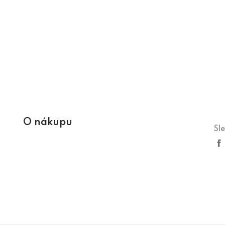
O nákupu
Sl