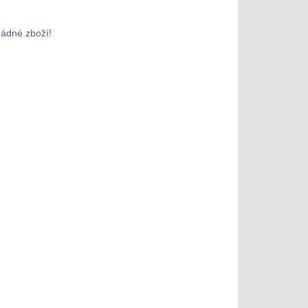
žádné zboží!