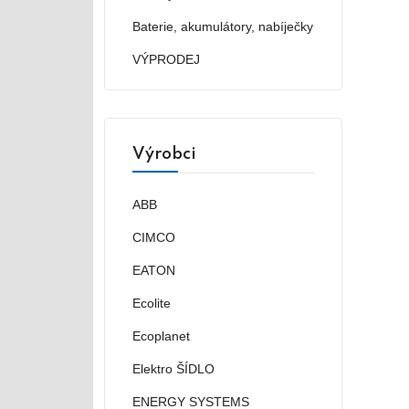
Baterie, akumulátory, nabíječky
VÝPRODEJ
Výrobci
ABB
CIMCO
EATON
Ecolite
Ecoplanet
Elektro ŠÍDLO
ENERGY SYSTEMS