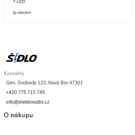
T-LED
tp electric
Kontakty
Gen. Svobody 123, Nový Bor 47301
+420 775 715 745
info@elektrosidlo.cz
O nákupu