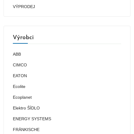
VÝPRODEJ
Výrobci
ABB
CIMCO
EATON
Ecolite
Ecoplanet
Elektro ŠÍDLO
ENERGY SYSTEMS
FRÄNKISCHE