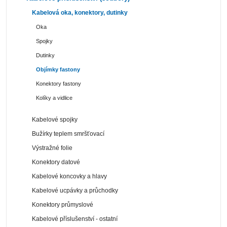
Kabelová oka, konektory, dutinky
Oka
Spojky
Dutinky
Objímky fastony
Konektory fastony
Kolíky a vidlice
Kabelové spojky
Bužírky teplem smršťovací
Výstražné folie
Konektory datové
Kabelové koncovky a hlavy
Kabelové ucpávky a průchodky
Konektory průmyslové
Kabelové příslušenství - ostatní