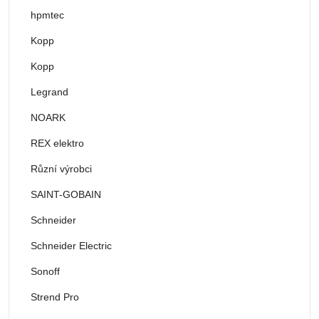
hpmtec
Kopp
Kopp
Legrand
NOARK
REX elektro
Různí výrobci
SAINT-GOBAIN
Schneider
Schneider Electric
Sonoff
Strend Pro