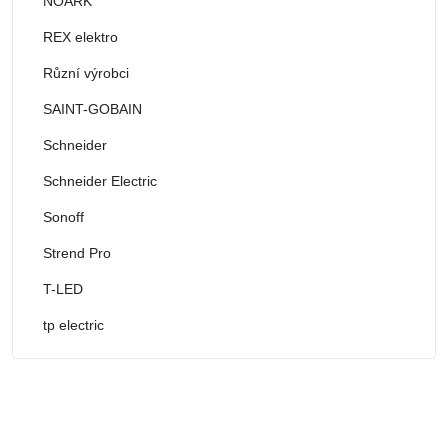
NOARK
REX elektro
Různí výrobci
SAINT-GOBAIN
Schneider
Schneider Electric
Sonoff
Strend Pro
T-LED
tp electric