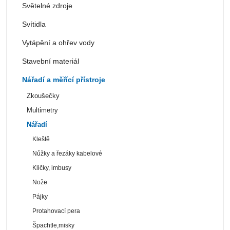
Světelné zdroje
Svítidla
Vytápění a ohřev vody
Stavební materiál
Nářadí a měřící přístroje
Zkoušečky
Multimetry
Nářadí
Kleště
Nůžky a řezáky kabelové
Kličky, imbusy
Nože
Pájky
Protahovací pera
Špachtle,misky