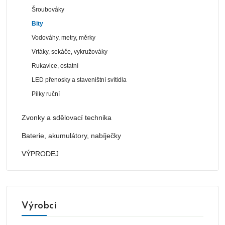
Šroubováky
Bity
Vodováhy, metry, měrky
Vrtáky, sekáče, vykružováky
Rukavice, ostatní
LED přenosky a staveništní svítidla
Pilky ruční
Zvonky a sdělovací technika
Baterie, akumulátory, nabíječky
VÝPRODEJ
Výrobci