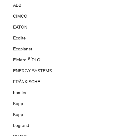
ABB
CIMCO
EATON
Ecolite
Ecoplanet
Elektro ŠÍDLO
ENERGY SYSTEMS
FRÄNKISCHE
hpmtec
Kopp
Kopp
Legrand