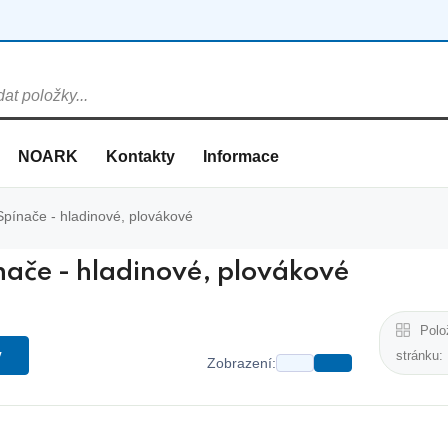
NOARK
Kontakty
Informace
Spínače - hladinové, plovákové
nače - hladinové, plovákové
Polo
y
stránku:
Zobrazení: