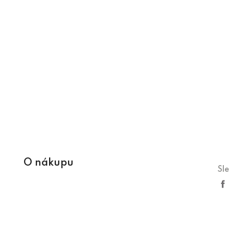
O nákupu
Sl