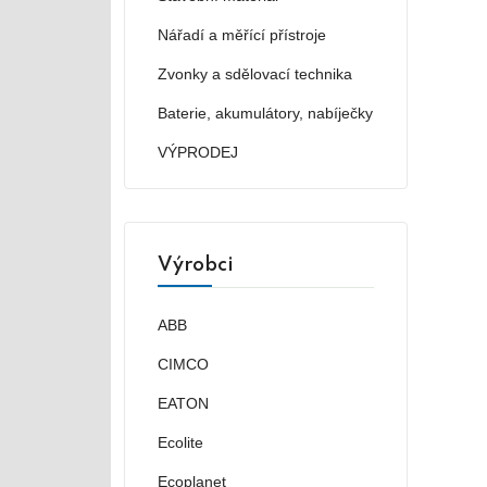
Nářadí a měřící přístroje
Zvonky a sdělovací technika
Baterie, akumulátory, nabíječky
VÝPRODEJ
Výrobci
ABB
CIMCO
EATON
Ecolite
Ecoplanet