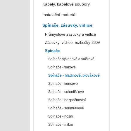
Kabely, kabelové soubory
Instalační materiál
Spínače, zásuvky, vidlice
Průmyslové zásuvky a vidlice
Zásuvky, vidlice, rozbočky 230V
Spínače
Spínače výkonové a vačkové
Spínače - tlakové
Spínače - hladinové, plovákové
Spínače - koncové
Spínače - schodišťové
Spínače - bezpečnostní
Spínače - soumrakové
Spínače - nožní
Spínače - mikro