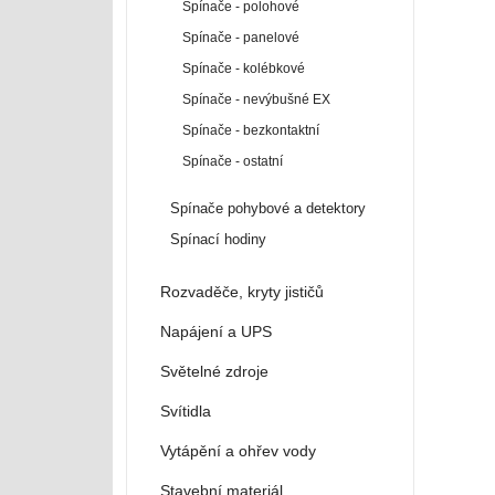
Spínače - polohové
Spínače - panelové
Spínače - kolébkové
Spínače - nevýbušné EX
Spínače - bezkontaktní
Spínače - ostatní
Spínače pohybové a detektory
Spínací hodiny
Rozvaděče, kryty jističů
Napájení a UPS
Světelné zdroje
Svítidla
Vytápění a ohřev vody
Stavební materiál