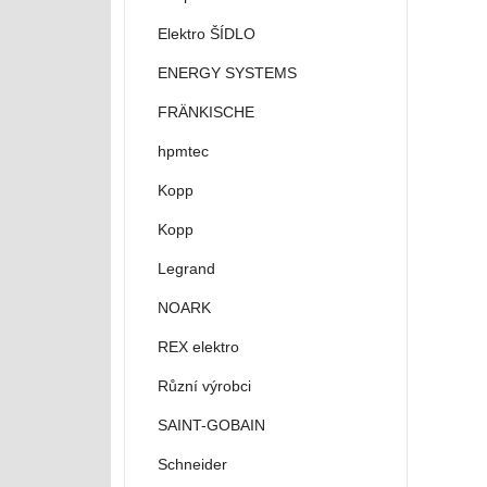
Elektro ŠÍDLO
ENERGY SYSTEMS
FRÄNKISCHE
hpmtec
Kopp
Kopp
Legrand
NOARK
REX elektro
Různí výrobci
SAINT-GOBAIN
Schneider