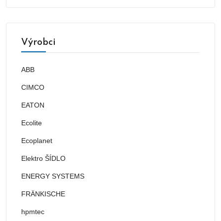
Výrobci
ABB
CIMCO
EATON
Ecolite
Ecoplanet
Elektro ŠÍDLO
ENERGY SYSTEMS
FRÄNKISCHE
hpmtec