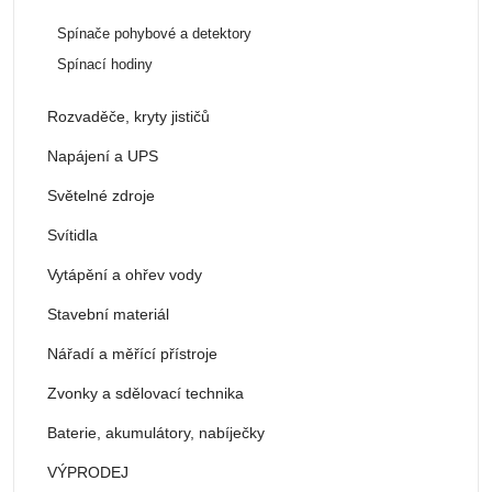
Spínače pohybové a detektory
Spínací hodiny
Rozvaděče, kryty jističů
Napájení a UPS
Světelné zdroje
Svítidla
Vytápění a ohřev vody
Stavební materiál
Nářadí a měřící přístroje
Zvonky a sdělovací technika
Baterie, akumulátory, nabíječky
VÝPRODEJ