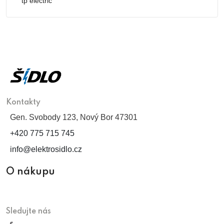
tp electric
Kontakty
Gen. Svobody 123, Nový Bor 47301
+420 775 715 745
info@elektrosidlo.cz
O nákupu
Sledujte nás