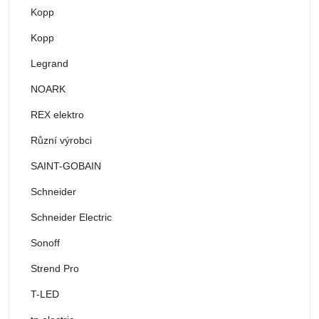
Kopp
Kopp
Legrand
NOARK
REX elektro
Různí výrobci
SAINT-GOBAIN
Schneider
Schneider Electric
Sonoff
Strend Pro
T-LED