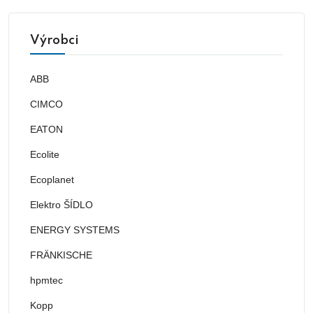
Výrobci
ABB
CIMCO
EATON
Ecolite
Ecoplanet
Elektro ŠÍDLO
ENERGY SYSTEMS
FRÄNKISCHE
hpmtec
Kopp