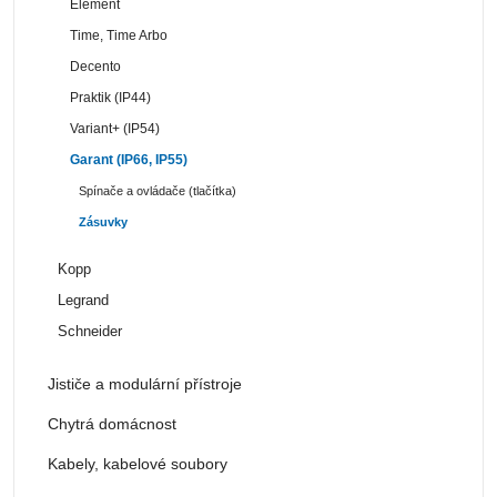
Element
Time, Time Arbo
Decento
Praktik (IP44)
Variant+ (IP54)
Garant (IP66, IP55)
Spínače a ovládače (tlačítka)
Zásuvky
Kopp
Legrand
Schneider
Jističe a modulární přístroje
Chytrá domácnost
Kabely, kabelové soubory