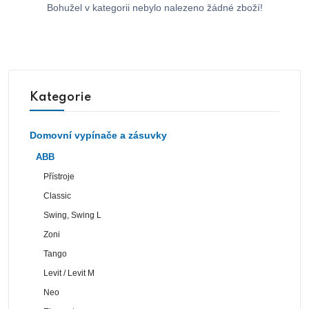
Bohužel v kategorii nebylo nalezeno žádné zboží!
Kategorie
Domovní vypínače a zásuvky
ABB
Přístroje
Classic
Swing, Swing L
Zoni
Tango
Levit / Levit M
Neo